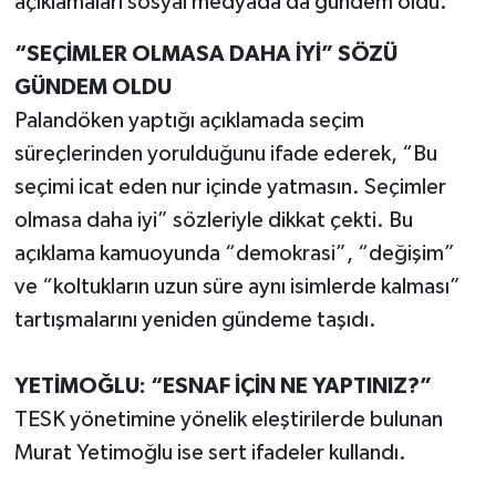
açıklamaları sosyal medyada da gündem oldu.
“SEÇİMLER OLMASA DAHA İYİ” SÖZÜ
GÜNDEM OLDU
Palandöken yaptığı açıklamada seçim
süreçlerinden yorulduğunu ifade ederek, “Bu
seçimi icat eden nur içinde yatmasın. Seçimler
olmasa daha iyi” sözleriyle dikkat çekti. Bu
açıklama kamuoyunda “demokrasi”, “değişim”
ve “koltukların uzun süre aynı isimlerde kalması”
tartışmalarını yeniden gündeme taşıdı.
YETİMOĞLU: “ESNAF İÇİN NE YAPTINIZ?”
TESK yönetimine yönelik eleştirilerde bulunan
Murat Yetimoğlu ise sert ifadeler kullandı.