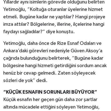
Yıllardır aynı isimlerin görevde olduğunu belirten
Yetimoğlu, “Koltuğa oturanlar üyelerine hizmet
etmeli. Bugüne kadar ne yaptılar? Hangi projeye
imza attılar? Bölgelerine, illerine, ilçelerine hangi
faydayı sağladılar?” diye konuştu.
Yetimoğlu, daha önce de Rize Esnaf Odaları ve
Ankara’daki görevleri nedeniyle Güven Aksoy’a
çağrıda bulunduğunu belirterek, “Bugüne kadar
bölgesine hangi hizmeti getirdiğini sordum ancak
henüz bir cevap gelmedi. Zaten söyleyecek
sözleri de yok” dedi.
“KÜÇÜK ESNAFIN SORUNLARI BÜYÜYOR”
Küçük esnafın her geçen gün daha zor şartlar
altında mücadele ettiğini söyleyen Yetimoğlu,