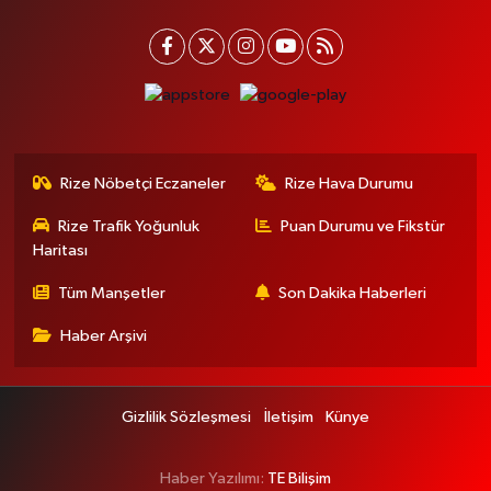
Rize Nöbetçi Eczaneler
Rize Hava Durumu
Rize Trafik Yoğunluk
Puan Durumu ve Fikstür
Haritası
Tüm Manşetler
Son Dakika Haberleri
Haber Arşivi
Gizlilik Sözleşmesi
İletişim
Künye
Haber Yazılımı:
TE Bilişim