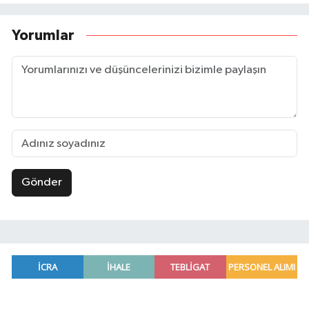
Yorumlar
Gönder