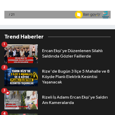
Trend Haberler
1
Ercan Ekşi'ye Düzenlenen Silahlı
Saldırıda Gözler Faillerde
2
Rize'de Bugün 3 İlçe 5 Mahalle ve 8
Köyde Planlı Elektrik Kesintisi
Yaşanacak
3
Rizeli İş Adamı Ercan Ekşi'ye Saldırı
Anı Kameralarda
4