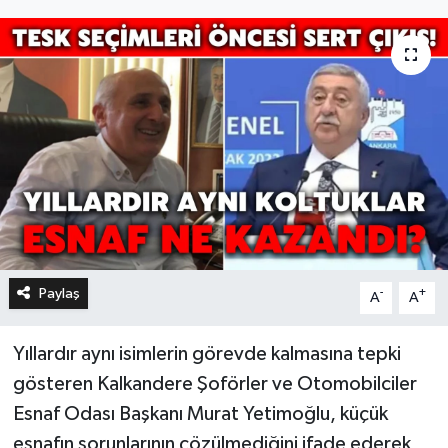
Paylaş
-
+
A
A
Yıllardır aynı isimlerin görevde kalmasına tepki
gösteren Kalkandere Şoförler ve Otomobilciler
Esnaf Odası Başkanı Murat Yetimoğlu, küçük
esnafın sorunlarının çözülmediğini ifade ederek