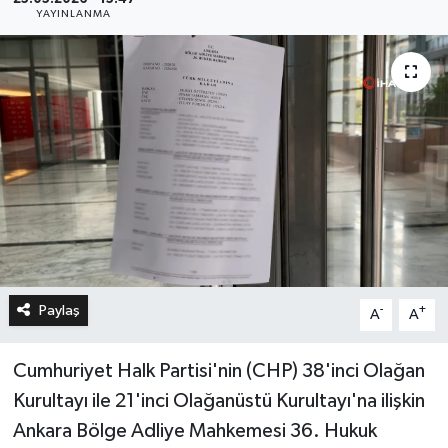
YAYINLANMA
Paylaş
-
+
A
A
Cumhuriyet Halk Partisi'nin (CHP) 38'inci Olağan
Kurultayı ile 21'inci Olağanüstü Kurultayı'na ilişkin
Ankara Bölge Adliye Mahkemesi 36. Hukuk