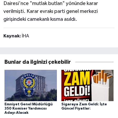
Dairesi'nce "mutlak butlan" yönünde karar
verilmişti. Karar evrakı parti genel merkezi
girişindeki camekanlı kısma asıldı.
Kaynak:
İHA
Bunlar da ilginizi çekebilir
Emniyet Genel Müdürlüğü
Sigaraya Zam Geldi: İşte
350 Komiser Yardımcısı
Güncel Fiyatlar:
Adayı Alacak