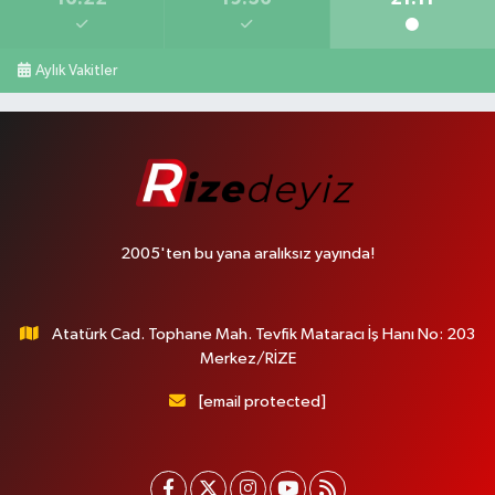
Aylık Vakitler
2005'ten bu yana aralıksız yayında!
Atatürk Cad. Tophane Mah. Tevfik Mataracı İş Hanı No: 203
Merkez/RİZE
[email protected]