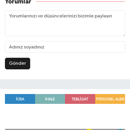
Yorumlar
Gönder