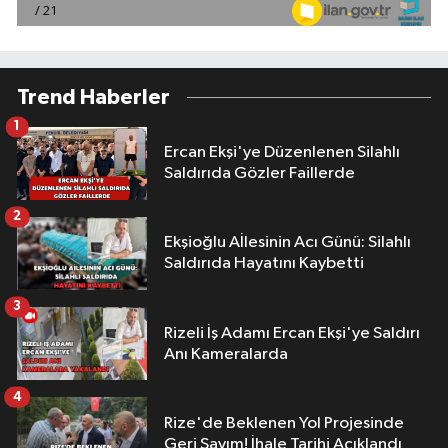
Trend Haberler
1
Ercan Ekşi'ye Düzenlenen Silahlı
Saldırıda Gözler Faillerde
2
Ekşioğlu Aİlesinin Acı Günü: Silahlı
Saldırıda Hayatını Kaybetti
3
Rizeli İş Adamı Ercan Ekşi'ye Saldırı
Anı Kameralarda
4
Rize'de Beklenen Yol Projesinde
Geri Sayım! İhale Tarihi Açıklandı