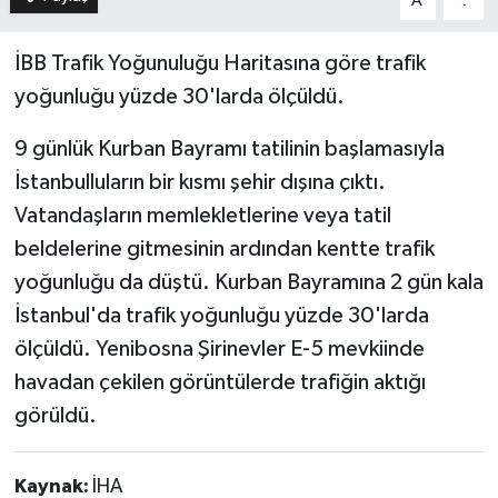
A
A
İBB Trafik Yoğunuluğu Haritasına göre trafik
yoğunluğu yüzde 30'larda ölçüldü.
9 günlük Kurban Bayramı tatilinin başlamasıyla
İstanbulluların bir kısmı şehir dışına çıktı.
Vatandaşların memlekletlerine veya tatil
beldelerine gitmesinin ardından kentte trafik
yoğunluğu da düştü. Kurban Bayramına 2 gün kala
İstanbul'da trafik yoğunluğu yüzde 30'larda
ölçüldü. Yenibosna Şirinevler E-5 mevkiinde
havadan çekilen görüntülerde trafiğin aktığı
görüldü.
Kaynak:
İHA