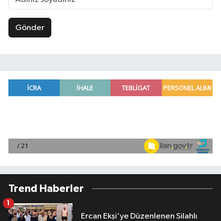
Gönder
Trend Haberler
1
Ercan Ekşi'ye Düzenlenen Silahlı