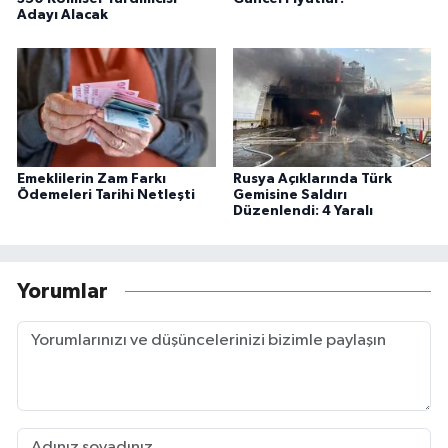
Adayı Alacak
Emeklilerin Zam Farkı
Rusya Açıklarında Türk
Ödemeleri Tarihi Netleşti
Gemisine Saldırı
Düzenlendi: 4 Yaralı
Yorumlar