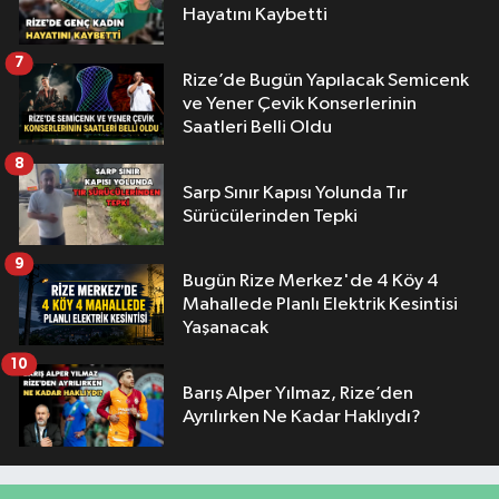
Hayatını Kaybetti
7
Rize’de Bugün Yapılacak Semicenk
ve Yener Çevik Konserlerinin
Saatleri Belli Oldu
8
Sarp Sınır Kapısı Yolunda Tır
Sürücülerinden Tepki
9
Bugün Rize Merkez'de 4 Köy 4
Mahallede Planlı Elektrik Kesintisi
Yaşanacak
10
Barış Alper Yılmaz, Rize’den
Ayrılırken Ne Kadar Haklıydı?