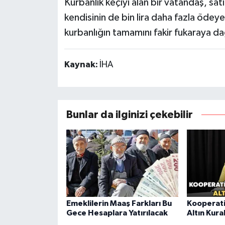
Kurbanlık keçiyi alan bir vatandaş, satıc
kendisinin de bin lira daha fazla ödeye
kurbanlığın tamamını fakir fukaraya da
Kaynak:
İHA
Bunlar da ilginizi çekebilir
Emeklilerin Maaş Farkları Bu
Kooperati
Gece Hesaplara Yatırılacak
Altın Kura