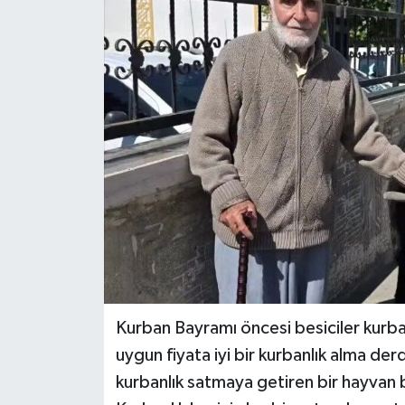
Kurban Bayramı öncesi besiciler kurbanl
uygun fiyata iyi bir kurbanlık alma de
kurbanlık satmaya getiren bir hayvan bes