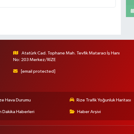
Atatürk Cad. Tophane Mah. Tevfik Mataracı İş Hanı
No: 203 Merkez/RİZE
[email protected]
ize Hava Durumu
Rize Trafik Yoğunluk Haritası
 Dakika Haberleri
Haber Arşivi