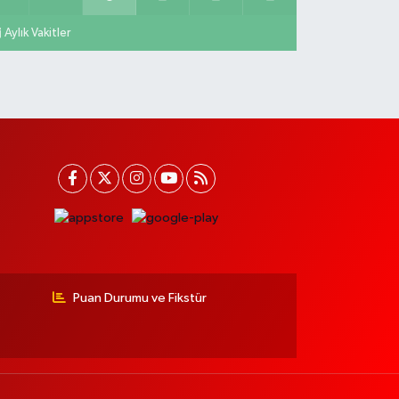
Aylık Vakitler
Puan Durumu ve Fikstür