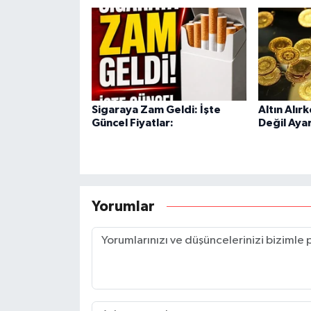
Sigaraya Zam Geldi: İşte
Altın Alır
Güncel Fiyatlar:
Değil Aya
Yorumlar