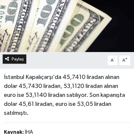
Paylaş
-
+
A
A
İstanbul Kapalıçarşı'da 45,7410 liradan alınan
dolar 45,7430 liradan, 53,1120 liradan alınan
euro ise 53,1140 liradan satılıyor. Son kapanışta
dolar 45,61 liradan, euro ise 53,05 liradan
satılmıştı.
Kaynak:
İHA