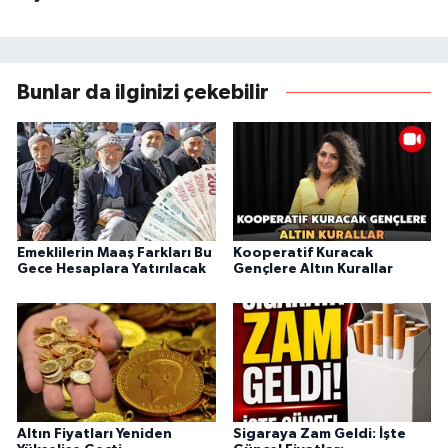
Bunlar da ilginizi çekebilir
Emeklilerin Maaş Farkları Bu
Kooperatif Kuracak
Gece Hesaplara Yatırılacak
Gençlere Altın Kurallar
Altın Fiyatları Yeniden
Sigaraya Zam Geldi: İşte