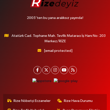
2005'ten bu yana aralıksız yayında!
Atatürk Cad. Tophane Mah. Tevfik Mataracı İş Hanı No: 203
Merkez/RİZE
[email protected]
Rize Nöbetçi Eczaneler
Rize Hava Durumu