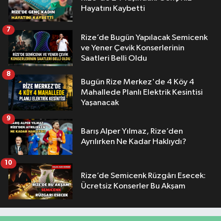
Hayatını Kaybetti
7
Rize’de Bugün Yapılacak Semicenk
ve Yener Çevik Konserlerinin
Saatleri Belli Oldu
8
Bugün Rize Merkez'de 4 Köy 4
Mahallede Planlı Elektrik Kesintisi
Yaşanacak
9
Barış Alper Yılmaz, Rize’den
Ayrılırken Ne Kadar Haklıydı?
10
Rize’de Semicenk Rüzgârı Esecek:
Ücretsiz Konserler Bu Akşam