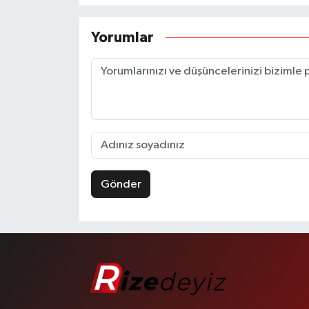
Yorumlar
Gönder