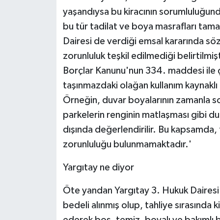
yaşandıysa bu kiracının sorumluluğund
bu tür tadilat ve boya masrafları tama
Dairesi de verdiği emsal kararında s
zorunluluk teşkil edilmediği belirtilmişti
Borçlar Kanunu'nun 334. maddesi ile ç
taşınmazdaki olağan kullanım kaynakl
Örneğin, duvar boyalarının zamanla so
parkelerin renginin matlaşması gibi dur
dışında değerlendirilir. Bu kapsamda, 
zorunluluğu bulunmamaktadır.'
Yargıtay ne diyor
Öte yandan Yargıtay 3. Hukuk Dairesi'n
bedeli alınmış olup, tahliye sırasında 