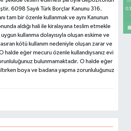
ir şekilde teslim edilmesi şartıyla depozitonun
İM
iştir. 6098 Sayılı Türk Borçlar Kanunu 316.
03
anı tam bir özenle kullanmak ve aynı Kanunun
da aldığı hali ile kiralayana teslim etmekle
 uygun kullanma dolayısıyla oluşan eskime ve
ıran kötü kullanım nedeniyle oluşan zarar ve
O halde eğer mecuru özenle kullandıysanız evi
runluluğunuz bulunmamaktadır. O halde eğer
altırken boya ve badana yapma zorunluluğunuz