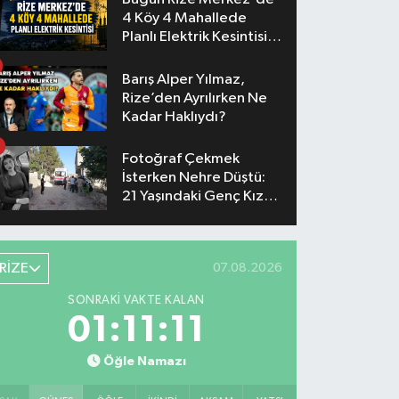
4 Köy 4 Mahallede
Planlı Elektrik Kesintisi
Yaşanacak
Barış Alper Yılmaz,
Rize’den Ayrılırken Ne
Kadar Haklıydı?
Fotoğraf Çekmek
İsterken Nehre Düştü:
21 Yaşındaki Genç Kız
Hayatını Kaybetti
RİZE
07.08.2026
SONRAKI VAKTE KALAN
01:11:10
Öğle Namazı