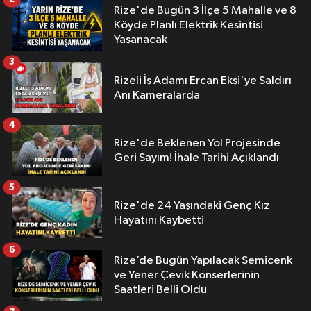
Rize'de Bugün 3 İlçe 5 Mahalle ve 8
Köyde Planlı Elektrik Kesintisi
Yaşanacak
3
Rizeli İş Adamı Ercan Ekşi'ye Saldırı
Anı Kameralarda
4
Rize'de Beklenen Yol Projesinde
Geri Sayım! İhale Tarihi Açıklandı
5
Rize'de 24 Yaşındaki Genç Kız
Hayatını Kaybetti
6
Rize’de Bugün Yapılacak Semicenk
ve Yener Çevik Konserlerinin
Saatleri Belli Oldu