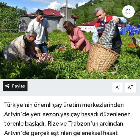
Paylaş
-
+
A
A
Türkiye'nin önemli çay üretim merkezlerinden
Artvin'de yeni sezon yaş çay hasadı düzenlenen
törenle başladı. Rize ve Trabzon'un ardından
Artvin'de gerçekleştirilen geleneksel hasat