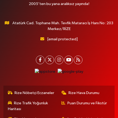
2005'ten bu yana aralıksız yayında!
Atatürk Cad. Tophane Mah. Tevfik Mataracı İş Hanı No: 203
Merkez/RİZE
[email protected]
Rize Nöbetçi Eczaneler
Rize Hava Durumu
Rize Trafik Yoğunluk
Puan Durumu ve Fikstür
Haritası