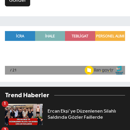
Gönder
Trend Haberler
1
Ercan Ekşi'ye Düzenlenen Silahlı
Saldırıda Gözler Faillerde
2