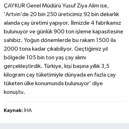
ÇAYKUR Genel Müdürü Yusuf Ziya Alim ise,
'Artvin'de 20 bin 250 üreticimiz 92 bin dekarlık
alanda çay üretimi yapıyor. İlimizde 4 fabrikamız
bulunuyor ve günlük 900 ton işleme kapasitesine
sahibiz. Yoğun dönemlerde bu rakam 1500 ila
2000 tona kadar çıkabiliyor. Geçtiğimiz yıl
bölgede 105 bin ton yaş çay alımı
gerçekleştirdik. Türkiye, kişi başına yıllık 3,5
kilogram çay tüketimiyle dünyada en fazla çay
tüketen ülke konumunda bulunuyor' diye
konuştu.
Kaynak:
İHA