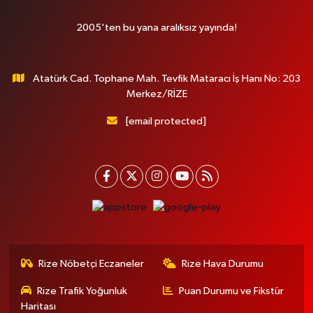
2005'ten bu yana aralıksız yayında!
Atatürk Cad. Tophane Mah. Tevfik Mataracı İş Hanı No: 203
Merkez/RİZE
[email protected]
Rize Nöbetçi Eczaneler
Rize Hava Durumu
Rize Trafik Yoğunluk
Puan Durumu ve Fikstür
Haritası