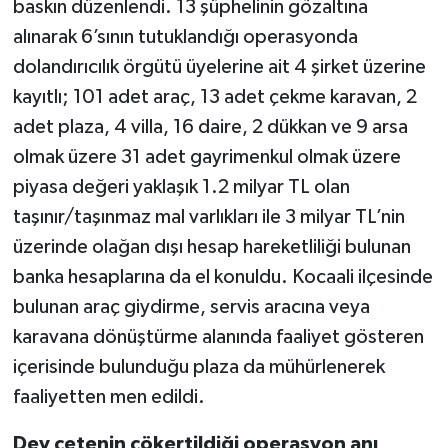
baskın düzenlendi. 13 şüphelinin gözaltına
alınarak 6’sının tutuklandığı operasyonda
dolandırıcılık örgütü üyelerine ait 4 şirket üzerine
kayıtlı; 101 adet araç, 13 adet çekme karavan, 2
adet plaza, 4 villa, 16 daire, 2 dükkan ve 9 arsa
olmak üzere 31 adet gayrimenkul olmak üzere
piyasa değeri yaklaşık 1.2 milyar TL olan
taşınır/taşınmaz mal varlıkları ile 3 milyar TL’nin
üzerinde olağan dışı hesap hareketliliği bulunan
banka hesaplarına da el konuldu. Kocaali ilçesinde
bulunan araç giydirme, servis aracına veya
karavana dönüştürme alanında faaliyet gösteren
içerisinde bulunduğu plaza da mühürlenerek
faaliyetten men edildi.
Dev çetenin çökertildiği operasyon anı