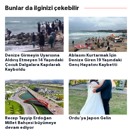
Bunlar da ilginizi çekebilir
Denize Girmeyin Uyarısına
Ablasını Kurtarmak İçin
Aldırış Etmeyen 14 Yaşındaki
Denize Giren 19 Yaşındaki
Çocuk Dalgalara Kapılarak
Genç Hayatını Kaybetti
Kayboldu
Recep Tayyip Erdoğan
Ordu'ya Japon Gelin
Millet Bahçesi büyümeye
devam ediyor