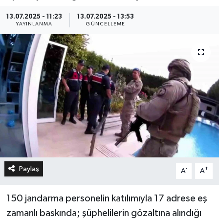
13.07.2025 - 11:23
13.07.2025 - 13:53
YAYINLANMA
GÜNCELLEME
Paylaş
-
+
A
A
150 jandarma personelin katılımıyla 17 adrese eş
zamanlı baskında; şüphelilerin gözaltına alındığı