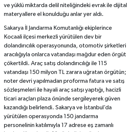
ve yüklü miktarda delil niteliğindeki evrak ile dijital
materyallere el konulduğu anlar yer aldı.
Sakarya İl Jandarma Komutanlığı ekiplerince
Kocaali ilçesi merkezli yürütülen dev bir
dolandırıcılık operasyonunda, otomotiv şirketleri
aracılığıyla onlarca vatandaşı mağdur eden örgüt
çökertildi. Araç satış dolandırıcılığı ile 115
vatandaşı 150 milyon TL zarara uğratan örgütün;
noter devri yapılmadan proforma fatura ve satış
sözleşmeleri ile hayali araç satışı yaptığı, hacizli
ticari araçları plaza önünde sergileyerek güven
kazandığı belirlendi. Sakarya ve İstanbul’da
yürütülen operasyonda 150 jandarma
personelinin katılımıyla 17 adrese eş zamanlı