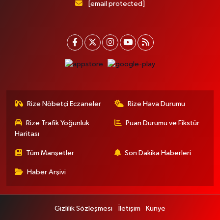
[email protected]
Rize Nöbetçi Eczaneler
Rize Hava Durumu
Rize Trafik Yoğunluk
Puan Durumu ve Fikstür
Haritası
Tüm Manşetler
Son Dakika Haberleri
Haber Arşivi
Gizlilik Sözleşmesi
İletişim
Künye