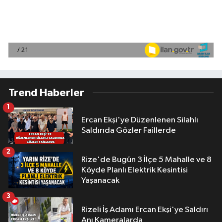
Trend Haberler
1
Ercan Ekşi'ye Düzenlenen Silahlı
Saldırıda Gözler Faillerde
2
Rize'de Bugün 3 İlçe 5 Mahalle ve 8
Köyde Planlı Elektrik Kesintisi
Yaşanacak
3
Rizeli İş Adamı Ercan Ekşi'ye Saldırı
Anı Kameralarda