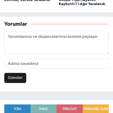
Kaybetti 1'i Ağır Yaralandı
Yorumlar
Gönder