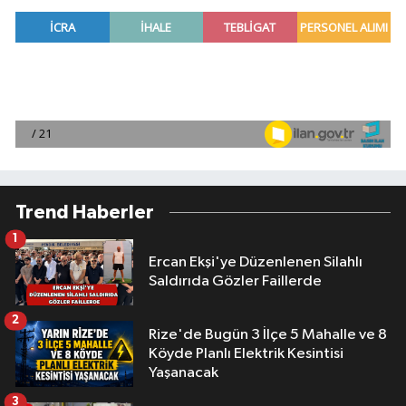
Trend Haberler
1
Ercan Ekşi'ye Düzenlenen Silahlı
Saldırıda Gözler Faillerde
2
Rize'de Bugün 3 İlçe 5 Mahalle ve 8
Köyde Planlı Elektrik Kesintisi
Yaşanacak
3