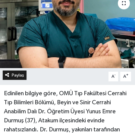
Paylaş
-
+
A
A
Edinilen bilgiye göre, OMÜ Tıp Fakültesi Cerrahi
Tıp Bilimleri Bölümü, Beyin ve Sinir Cerrahi
Anabilim Dalı Dr. Öğretim Üyesi Yunus Emre
Durmuş (37), Atakum ilçesindeki evinde
rahatsızlandı. Dr. Durmuş, yakınları tarafından