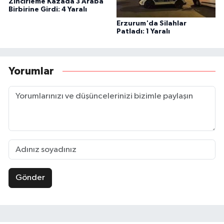
Zincirleme Kazada 3 Araba
Birbirine Girdi: 4 Yaralı
Erzurum'da Silahlar
Patladı: 1 Yaralı
Yorumlar
Gönder