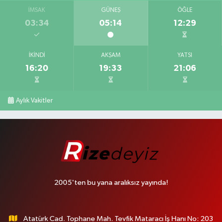
İMSAK
GÜNEŞ
ÖĞLE
03:34
05:14
12:29
İKINDI
AKŞAM
YATSI
16:20
19:33
21:06
Aylık Vakitler
2005'ten bu yana aralıksız yayında!
Atatürk Cad. Tophane Mah. Tevfik Mataracı İş Hanı No: 203