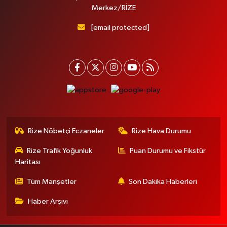
Merkez/RİZE
[email protected]
Rize Nöbetçi Eczaneler
Rize Hava Durumu
Rize Trafik Yoğunluk
Puan Durumu ve Fikstür
Haritası
Tüm Manşetler
Son Dakika Haberleri
Haber Arşivi