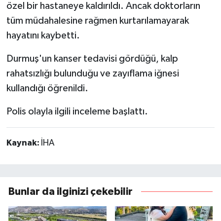
özel bir hastaneye kaldırıldı. Ancak doktorların
tüm müdahalesine rağmen kurtarılamayarak
hayatını kaybetti.
Durmuş'un kanser tedavisi gördüğü, kalp
rahatsızlığı bulunduğu ve zayıflama iğnesi
kullandığı öğrenildi.
Polis olayla ilgili inceleme başlattı.
Kaynak:
İHA
Bunlar da ilginizi çekebilir