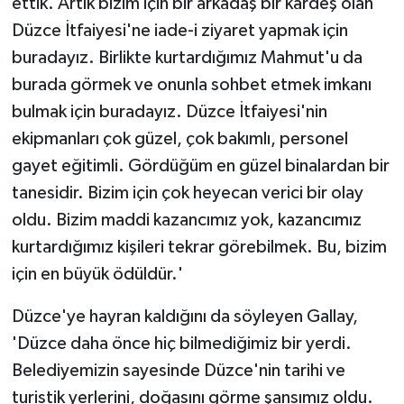
ettik. Artık bizim için bir arkadaş bir kardeş olan
Düzce İtfaiyesi'ne iade-i ziyaret yapmak için
buradayız. Birlikte kurtardığımız Mahmut'u da
burada görmek ve onunla sohbet etmek imkanı
bulmak için buradayız. Düzce İtfaiyesi'nin
ekipmanları çok güzel, çok bakımlı, personel
gayet eğitimli. Gördüğüm en güzel binalardan bir
tanesidir. Bizim için çok heyecan verici bir olay
oldu. Bizim maddi kazancımız yok, kazancımız
kurtardığımız kişileri tekrar görebilmek. Bu, bizim
için en büyük ödüldür.'
Düzce'ye hayran kaldığını da söyleyen Gallay,
'Düzce daha önce hiç bilmediğimiz bir yerdi.
Belediyemizin sayesinde Düzce'nin tarihi ve
turistik yerlerini, doğasını görme şansımız oldu.