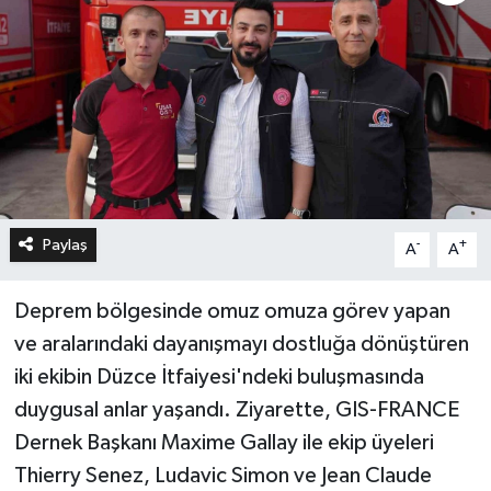
Paylaş
-
+
A
A
Deprem bölgesinde omuz omuza görev yapan
ve aralarındaki dayanışmayı dostluğa dönüştüren
iki ekibin Düzce İtfaiyesi'ndeki buluşmasında
duygusal anlar yaşandı. Ziyarette, GIS-FRANCE
Dernek Başkanı Maxime Gallay ile ekip üyeleri
Thierry Senez, Ludavic Simon ve Jean Claude