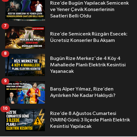
Rize’de Bugün Yapılacak Semicenk
ve Yener Çevik Konserlerinin
Saatleri Belli Oldu
7
Rize’de Semicenk Rüzgârı Esecek:
Ücretsiz Konserler Bu Akşam
8
Bugün Rize Merkez'de 4 Köy 4
Mahallede Planlı Elektrik Kesintisi
Yaşanacak
9
Barış Alper Yılmaz, Rize’den
Ayrılırken Ne Kadar Haklıydı?
10
Rize’de 8 Ağustos Cumartesi
(YARIN) Günü 3 İlçede Planlı Elektrik
Kesintisi Yapılacak