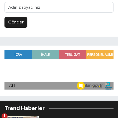
Gönder
Trend Haberler
1