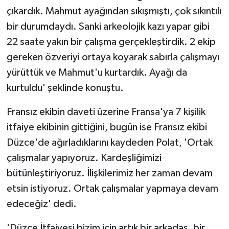
çıkardık. Mahmut ayağından sıkışmıştı, çok sıkıntılı
bir durumdaydı. Sanki arkeolojik kazı yapar gibi
22 saate yakın bir çalışma gerçekleştirdik. 2 ekip
gereken özveriyi ortaya koyarak sabırla çalışmayı
yürüttük ve Mahmut'u kurtardık. Ayağı da
kurtuldu' şeklinde konuştu.
Fransız ekibin daveti üzerine Fransa'ya 7 kişilik
itfaiye ekibinin gittiğini, bugün ise Fransız ekibi
Düzce'de ağırladıklarını kaydeden Polat, 'Ortak
çalışmalar yapıyoruz. Kardeşliğimizi
bütünleştiriyoruz. İlişkilerimiz her zaman devam
etsin istiyoruz. Ortak çalışmalar yapmaya devam
edeceğiz' dedi.
'Düzce İtfaiyesi bizim için artık bir arkadaş, bir