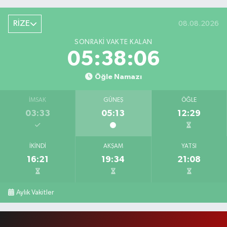
RİZE
08.08.2026
SONRAKI VAKTE KALAN
05:38:06
Öğle Namazı
İMSAK
GÜNEŞ
ÖĞLE
03:33
05:13
12:29
İKINDI
AKŞAM
YATSI
16:21
19:34
21:08
Aylık Vakitler