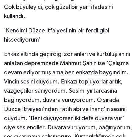
Çok büyüleyici, çok güzel bir yer' ifadesini
kullandı.
'Kendimi Düzce İtfaiyesi'nin bir ferdi gibi
hissediyorum'
Enkaz altında geçirdiği zor anları ve kurtuluş anını
anlatan depremzede Mahmut Şahin ise 'Çalışma
devam ediyormuş ama ben enkazda baygındım.
Vincin sesini duydum. Enkazı topluyorlar artık,
vazgeçtiler sanıyordum. Sesimi yırtarcasına
bağırıyordum, duvara vuruyordum. O sırada
Düzce İtfaiyesi'nden Fatih abi ve İnanç'ın sesini
duydum. 'Beni duyuyorsan iki defa duvara vur'
diye seslendiler. Duvara vuruyorum, bağırıyorum,
ses çıkarmaya çalışıyorum. Kurtarıldığımda çok