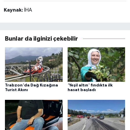
Kaynak:
İHA
Bunlar da ilginizi çekebilir
Trabzon'da Dağ Kızağına
'Yeşil altın' fındıkta ilk
Turist Akını
hasat başladı