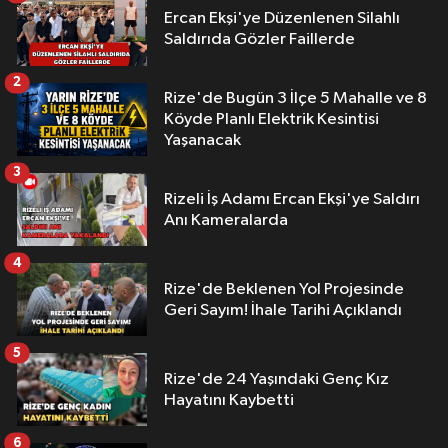
Ercan Ekşi'ye Düzenlenen Silahlı
Saldırıda Gözler Faillerde
2
Rize'de Bugün 3 İlçe 5 Mahalle ve 8
Köyde Planlı Elektrik Kesintisi
Yaşanacak
3
Rizeli İş Adamı Ercan Ekşi'ye Saldırı
Anı Kameralarda
4
Rize'de Beklenen Yol Projesinde
Geri Sayım! İhale Tarihi Açıklandı
5
Rize'de 24 Yaşındaki Genç Kız
Hayatını Kaybetti
6