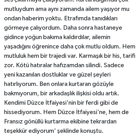
mutluydum ama aynı zamanda ailem yaşıyor mu
ondan haberim yoktu. Etrafımda tanıdıkları
görmeye çalıyordum. Daha sonra hastaneye
gidince yoğun bakıma kaldırdılar, ailemin
yaşadığını öğrenince daha çok mutlu oldum. Hem
mutluluk hem bir trajedi var. Karmaşık bir his, tarifi
zor. Kötü hatıralar hafızamdan silindi. Sadece
yeni kazanılan dostluklar ve güzel şeyleri
hatırlıyorum. Ben onlara kurtaran gözüyle
bakmıyorum, bir arkadaşlık ilişkisi oldu artık.
Kendimi Düzce İtfaiyesi'nin bir ferdi gibi de
hissediyorum. Hem Düzce İtfaiyesi'ne, hem de
Fransız gönüllü kurtarma ekibine tekrardan
teşekkür ediyorum' şeklinde konuştu.