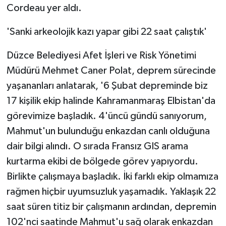
Cordeau yer aldı.
'Sanki arkeolojik kazı yapar gibi 22 saat çalıştık'
Düzce Belediyesi Afet İşleri ve Risk Yönetimi
Müdürü Mehmet Caner Polat, deprem sürecinde
yaşananları anlatarak, '6 Şubat depreminde biz
17 kişilik ekip halinde Kahramanmaraş Elbistan'da
görevimize başladık. 4'üncü gündü sanıyorum,
Mahmut'un bulunduğu enkazdan canlı olduğuna
dair bilgi alındı. O sırada Fransız GIS arama
kurtarma ekibi de bölgede görev yapıyordu.
Birlikte çalışmaya başladık. İki farklı ekip olmamıza
rağmen hiçbir uyumsuzluk yaşamadık. Yaklaşık 22
saat süren titiz bir çalışmanın ardından, depremin
102'nci saatinde Mahmut'u sağ olarak enkazdan