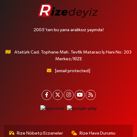
2005'ten bu yana aralıksız yayında!
Atatürk Cad. Tophane Mah. Tevfik Mataracı İş Hanı No: 203
Merkez/RİZE
[email protected]
Rize Nöbetçi Eczaneler
Rize Hava Durumu