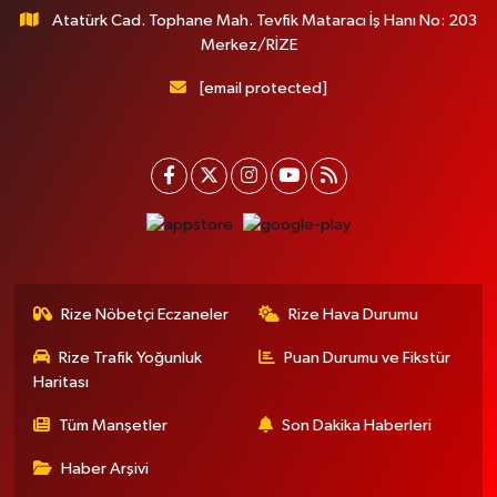
Atatürk Cad. Tophane Mah. Tevfik Mataracı İş Hanı No: 203
Merkez/RİZE
[email protected]
Rize Nöbetçi Eczaneler
Rize Hava Durumu
Rize Trafik Yoğunluk
Puan Durumu ve Fikstür
Haritası
Tüm Manşetler
Son Dakika Haberleri
Haber Arşivi