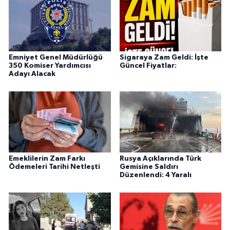
Emniyet Genel Müdürlüğü
Sigaraya Zam Geldi: İşte
350 Komiser Yardımcısı
Güncel Fiyatlar:
Adayı Alacak
Emeklilerin Zam Farkı
Rusya Açıklarında Türk
Ödemeleri Tarihi Netleşti
Gemisine Saldırı
Düzenlendi: 4 Yaralı