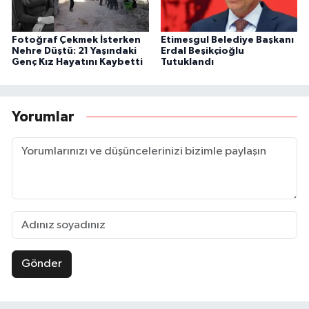
Fotoğraf Çekmek İsterken
Etimesgul Belediye Başkanı
Nehre Düştü: 21 Yaşındaki
Erdal Beşikçioğlu
Genç Kız Hayatını Kaybetti
Tutuklandı
Yorumlar
Gönder