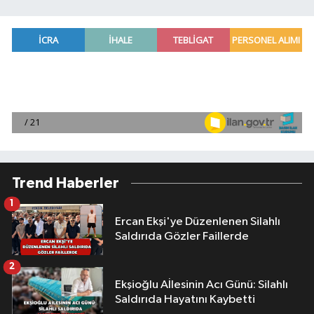
Trend Haberler
1
Ercan Ekşi'ye Düzenlenen Silahlı
Saldırıda Gözler Faillerde
2
Ekşioğlu Aİlesinin Acı Günü: Silahlı
Saldırıda Hayatını Kaybetti