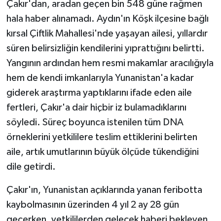
Çakır'dan, aradan geçen bin 548 güne rağmen
hala haber alınamadı. Aydın'ın Köşk ilçesine bağlı
kırsal Çiftlik Mahallesi'nde yaşayan ailesi, yıllardır
süren belirsizliğin kendilerini yıprattığını belirtti.
Yangının ardından hem resmi makamlar aracılığıyla
hem de kendi imkanlarıyla Yunanistan'a kadar
giderek araştırma yaptıklarını ifade eden aile
fertleri, Çakır'a dair hiçbir iz bulamadıklarını
söyledi. Süreç boyunca istenilen tüm DNA
örneklerini yetkililere teslim ettiklerini belirten
aile, artık umutlarının büyük ölçüde tükendiğini
dile getirdi.
Çakır'ın, Yunanistan açıklarında yanan feribotta
kaybolmasının üzerinden 4 yıl 2 ay 28 gün
geçerken, yetkililerden gelecek haberi bekleyen