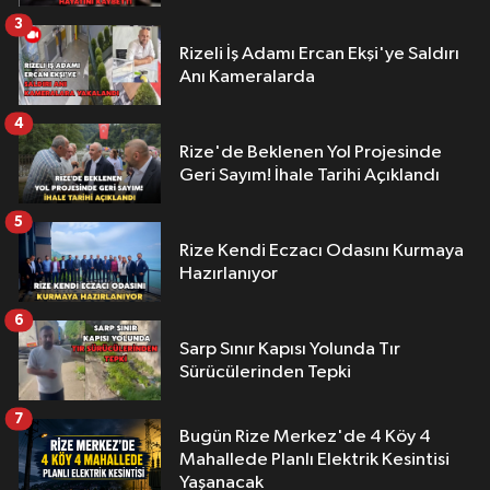
3
Rizeli İş Adamı Ercan Ekşi'ye Saldırı
Anı Kameralarda
4
Rize'de Beklenen Yol Projesinde
Geri Sayım! İhale Tarihi Açıklandı
5
Rize Kendi Eczacı Odasını Kurmaya
Hazırlanıyor
6
Sarp Sınır Kapısı Yolunda Tır
Sürücülerinden Tepki
7
Bugün Rize Merkez'de 4 Köy 4
Mahallede Planlı Elektrik Kesintisi
Yaşanacak