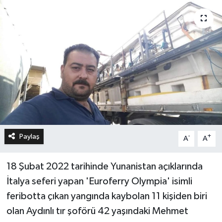
Paylaş
-
+
A
A
18 Şubat 2022 tarihinde Yunanistan açıklarında
İtalya seferi yapan 'Euroferry Olympia' isimli
feribotta çıkan yangında kaybolan 11 kişiden biri
olan Aydınlı tır şoförü 42 yaşındaki Mehmet