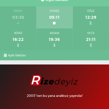
İMSAK
GÜNEŞ
ÖĞLE
03:30
05:11
12:29
İKINDI
AKŞAM
YATSI
16:22
19:36
21:11
Aylık Vakitler
2005'ten bu yana aralıksız yayında!