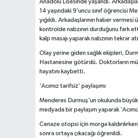
Anadolu Lisesinde yaşandı. Arkadaşlar
14 yaşındaki 9'uncu sınıf öğrencisi 
yığıldı. Arkadaşlarının haber vermesi 
kontrolde nabzının durduğunu fark etti
kalp masajı yaparak nabzının tekrar at
Olay yerine giden sağlık ekipleri, Du
Hastanesine götürdü. Doktorların müd
hayatını kaybetti.
'Acımız tarifsiz' paylaşımı
Menderes Durmuş'un okulunda büyük h
medyada bir paylaşım yaparak 'Acımız ta
Cenaze otopsi için morga kaldırılırke
sonra ortaya çıkacağı öğrenildi.