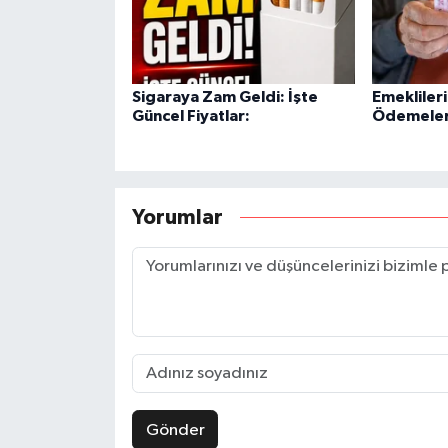
Sigaraya Zam Geldi: İşte
Emekliler
Güncel Fiyatlar:
Ödemeleri
Yorumlar
Gönder