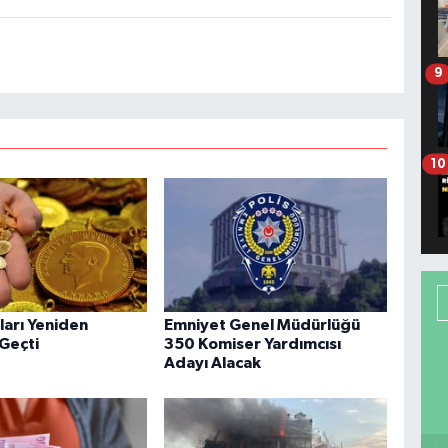
9
10
tları Yeniden
Emniyet Genel Müdürlüğü
 Geçti
350 Komiser Yardımcısı
Adayı Alacak