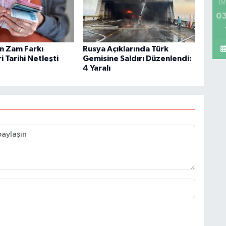
İM
03
in Zam Farkı
Rusya Açıklarında Türk
 Tarihi Netleşti
Gemisine Saldırı Düzenlendi:
4 Yaralı