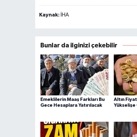
Kaynak:
İHA
Bunlar da ilginizi çekebilir
Emeklilerin Maaş Farkları Bu
Altın Fiya
Gece Hesaplara Yatırılacak
Yükselişe