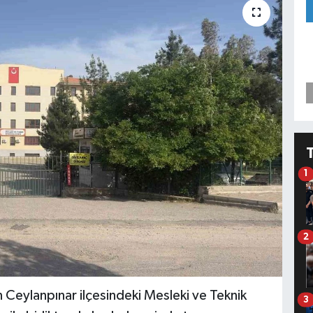
1
2
ın Ceylanpınar ilçesindeki Mesleki ve Teknik
3