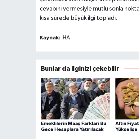
cevabını vermesiyle mutlu sonla nokt
kısa sürede büyük ilgi topladı.
Kaynak:
İHA
Bunlar da ilginizi çekebilir
Emeklilerin Maaş Farkları Bu
Altın Fiya
Gece Hesaplara Yatırılacak
Yükselişe