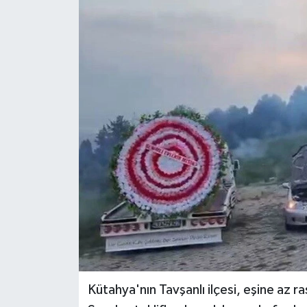
Kütahya'nın Tavşanlı ilçesi, eşine az ras