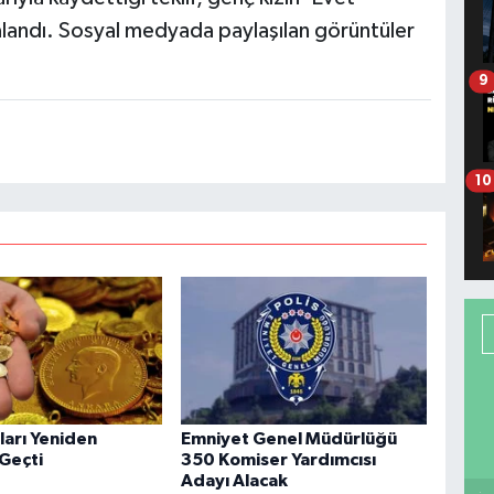
alandı. Sosyal medyada paylaşılan görüntüler
9
10
tları Yeniden
Emniyet Genel Müdürlüğü
 Geçti
350 Komiser Yardımcısı
Adayı Alacak