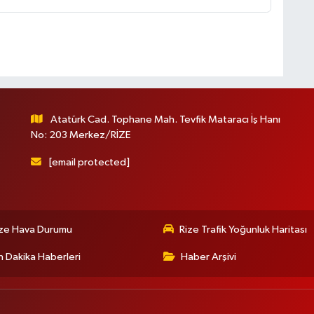
Atatürk Cad. Tophane Mah. Tevfik Mataracı İş Hanı
No: 203 Merkez/RİZE
[email protected]
ize Hava Durumu
Rize Trafik Yoğunluk Haritası
 Dakika Haberleri
Haber Arşivi