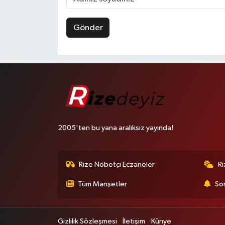
Gönder
2005'ten bu yana aralıksız yayında!
Rize Nöbetçi Eczaneler
R
Tüm Manşetler
Son
Gizlilik Sözleşmesi
İletişim
Künye