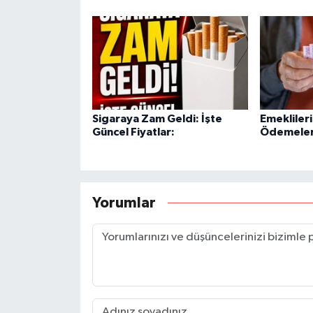
Sigaraya Zam Geldi: İşte
Emekliler
Güncel Fiyatlar:
Ödemeleri
Yorumlar