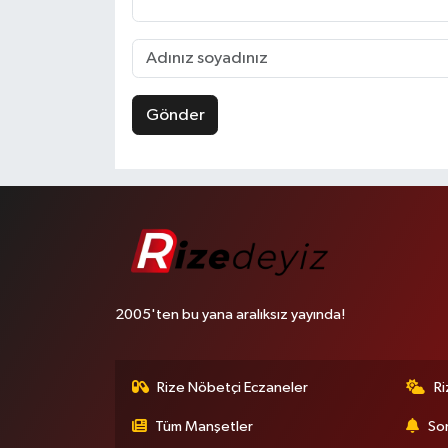
Gönder
2005'ten bu yana aralıksız yayında!
Rize Nöbetçi Eczaneler
R
Tüm Manşetler
Son