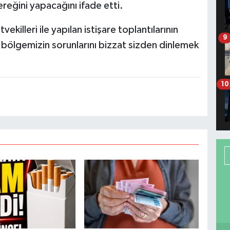
eğini yapacağını ifade etti.
ekilleri ile yapılan istişare toplantılarının
9
e bölgemizin sorunlarını bizzat sizden dinlemek
10