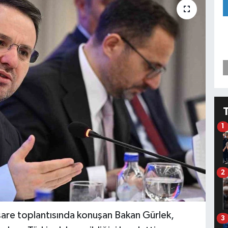
1
2
are toplantısında konuşan Bakan Gürlek,
3