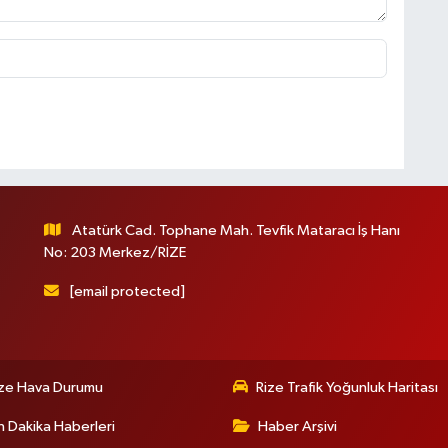
Atatürk Cad. Tophane Mah. Tevfik Mataracı İş Hanı
No: 203 Merkez/RİZE
[email protected]
ize Hava Durumu
Rize Trafik Yoğunluk Haritası
 Dakika Haberleri
Haber Arşivi