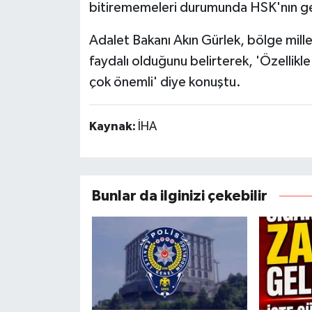
bitirememeleri durumunda HSK'nın ger
Adalet Bakanı Akın Gürlek, bölge milletv
faydalı olduğunu belirterek, 'Özellikl
çok önemli' diye konuştu.
Kaynak:
İHA
Bunlar da ilginizi çekebilir