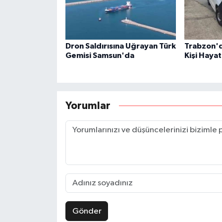
Dron Saldırısına Uğrayan Türk
Trabzon'de
Gemisi Samsun'da
Kişi Hayat
Yorumlar
Gönder