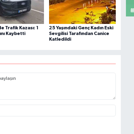
 Trafik Kazası: 1
25 Yaşındaki Genç Kadın Eski
ını Kaybetti
Sevgilisi Tarafından Canice
Katledildi