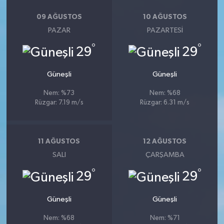
09 AĞUSTOS
10 AĞUSTOS
PAZAR
PAZARTESI
°
°
29
29
Güneşli
Güneşli
Nem: %73
Nem: %68
Rüzgar: 7.19 m/s
Rüzgar: 6.31 m/s
11 AĞUSTOS
12 AĞUSTOS
SALI
ÇARŞAMBA
°
°
29
29
Güneşli
Güneşli
Nem: %68
Nem: %71