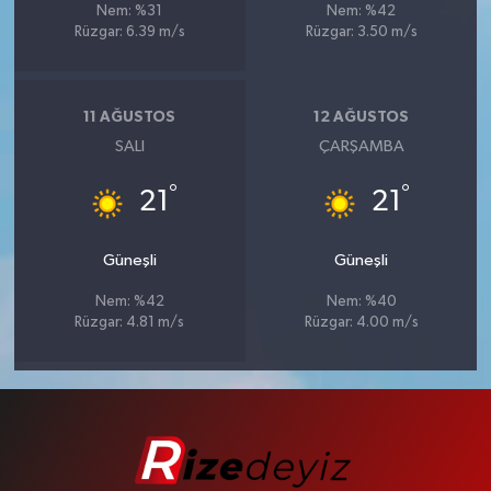
Nem: %31
Nem: %42
Rüzgar: 6.39 m/s
Rüzgar: 3.50 m/s
11 AĞUSTOS
12 AĞUSTOS
SALI
ÇARŞAMBA
°
°
21
21
Güneşli
Güneşli
Nem: %42
Nem: %40
Rüzgar: 4.81 m/s
Rüzgar: 4.00 m/s