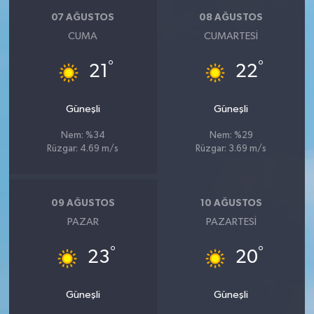
07 AĞUSTOS
08 AĞUSTOS
CUMA
CUMARTESI
°
°
21
22
Güneşli
Güneşli
Nem: %34
Nem: %29
Rüzgar: 4.69 m/s
Rüzgar: 3.69 m/s
09 AĞUSTOS
10 AĞUSTOS
PAZAR
PAZARTESI
°
°
23
20
Güneşli
Güneşli