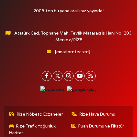
2005'ten bu yana aralıksız yayında!
Atatürk Cad. Tophane Mah. Tevfik Mataracı İş Hanı No: 203
Merkez/RİZE
[email protected]
Rize Nöbetçi Eczaneler
Rize Hava Durumu
Rize Trafik Yoğunluk
Puan Durumu ve Fikstür
Haritası