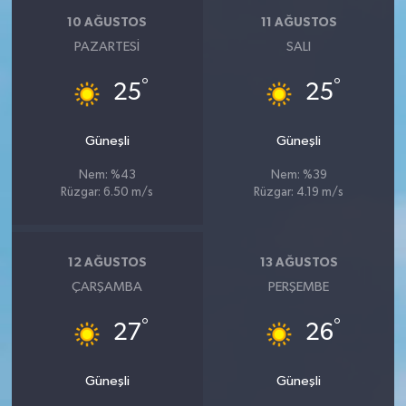
10 AĞUSTOS
11 AĞUSTOS
PAZARTESI
SALI
°
°
25
25
Güneşli
Güneşli
Nem: %43
Nem: %39
Rüzgar: 6.50 m/s
Rüzgar: 4.19 m/s
12 AĞUSTOS
13 AĞUSTOS
ÇARŞAMBA
PERŞEMBE
°
°
27
26
Güneşli
Güneşli