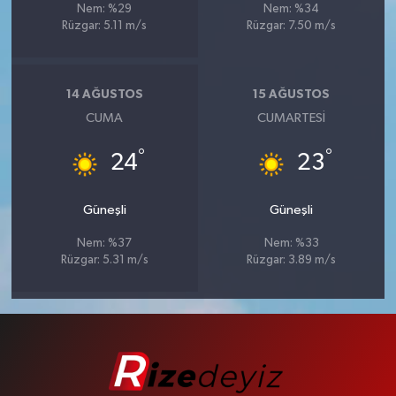
Nem: %29
Nem: %34
Rüzgar: 5.11 m/s
Rüzgar: 7.50 m/s
14 AĞUSTOS
15 AĞUSTOS
CUMA
CUMARTESI
°
°
24
23
Güneşli
Güneşli
Nem: %37
Nem: %33
Rüzgar: 5.31 m/s
Rüzgar: 3.89 m/s