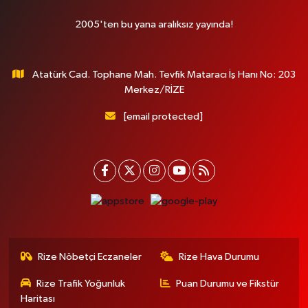
2005'ten bu yana aralıksız yayında!
Atatürk Cad. Tophane Mah. Tevfik Mataracı İş Hanı No: 203
Merkez/RİZE
[email protected]
Rize Nöbetçi Eczaneler
Rize Hava Durumu
Rize Trafik Yoğunluk
Puan Durumu ve Fikstür
Haritası