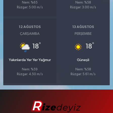
Nem: %65
Nem: %58
Rüzgar: 5.00 m/s
Rüzgar: 3.00 m/s
12 AĞUSTOS
13 AĞUSTOS
ÇARŞAMBA
PERŞEMBE
°
°
18
18
Yakınlarda Yer Yer Yağmur
Güneşli
Nem: %59
Nem: %58
Rüzgar: 4.50 m/s
Rüzgar: 5.61 m/s