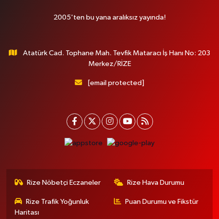
2005'ten bu yana aralıksız yayında!
Atatürk Cad. Tophane Mah. Tevfik Mataracı İş Hanı No: 203
Merkez/RİZE
[email protected]
Rize Nöbetçi Eczaneler
Rize Hava Durumu
Rize Trafik Yoğunluk
Puan Durumu ve Fikstür
Haritası