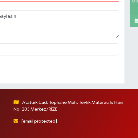
03
Atatürk Cad. Tophane Mah. Tevfik Mataracı İş Hanı
No: 203 Merkez/RİZE
[email protected]