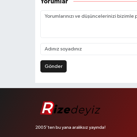
Yorumlar
Gönder
2005'ten bu yana aralıksız yayında!