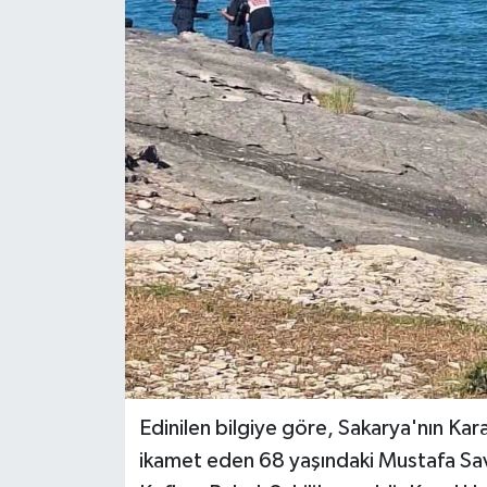
Edinilen bilgiye göre, Sakarya'nın Kar
ikamet eden 68 yaşındaki Mustafa Sav