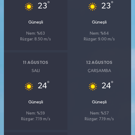
°
°
23
23
Güneşli
Güneşli
Nem: %63
Nem: %64
Rüzgar: 8.50 m/s
Rüzgar: 9.00 m/s
11 AĞUSTOS
12 AĞUSTOS
SALI
ÇARŞAMBA
°
°
24
24
Güneşli
Güneşli
Nem: %59
Nem: %57
Rüzgar: 7.19 m/s
Rüzgar: 7.19 m/s