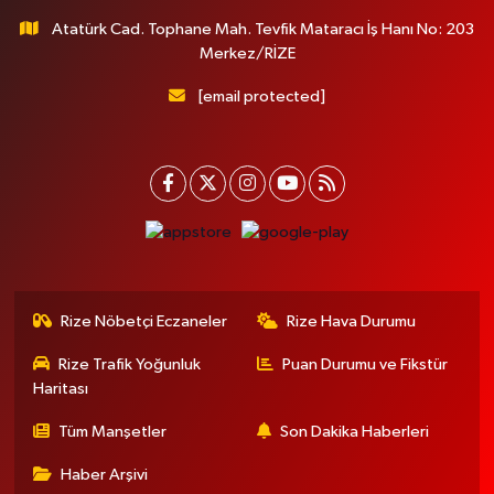
Atatürk Cad. Tophane Mah. Tevfik Mataracı İş Hanı No: 203
Merkez/RİZE
[email protected]
Rize Nöbetçi Eczaneler
Rize Hava Durumu
Rize Trafik Yoğunluk
Puan Durumu ve Fikstür
Haritası
Tüm Manşetler
Son Dakika Haberleri
Haber Arşivi