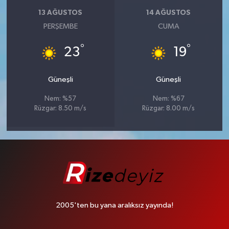
13 AĞUSTOS
14 AĞUSTOS
PERŞEMBE
CUMA
°
°
23
19
Güneşli
Güneşli
Nem: %57
Nem: %67
Rüzgar: 8.50 m/s
Rüzgar: 8.00 m/s
2005'ten bu yana aralıksız yayında!