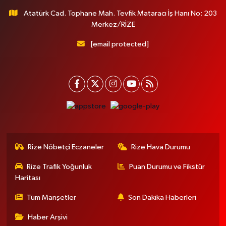
Atatürk Cad. Tophane Mah. Tevfik Mataracı İş Hanı No: 203
Merkez/RİZE
[email protected]
Rize Nöbetçi Eczaneler
Rize Hava Durumu
Rize Trafik Yoğunluk
Puan Durumu ve Fikstür
Haritası
Tüm Manşetler
Son Dakika Haberleri
Haber Arşivi