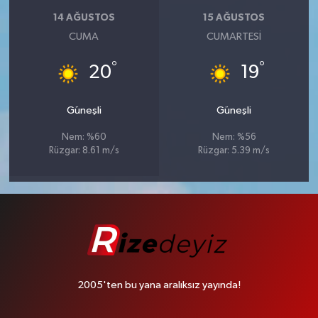
14 AĞUSTOS
15 AĞUSTOS
CUMA
CUMARTESI
°
°
20
19
Güneşli
Güneşli
Nem: %60
Nem: %56
Rüzgar: 8.61 m/s
Rüzgar: 5.39 m/s
2005'ten bu yana aralıksız yayında!