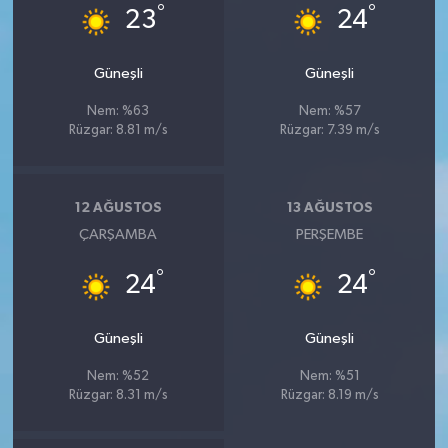
°
°
23
24
Güneşli
Güneşli
Nem: %63
Nem: %57
Rüzgar: 8.81 m/s
Rüzgar: 7.39 m/s
12 AĞUSTOS
13 AĞUSTOS
ÇARŞAMBA
PERŞEMBE
°
°
24
24
Güneşli
Güneşli
Nem: %52
Nem: %51
Rüzgar: 8.31 m/s
Rüzgar: 8.19 m/s