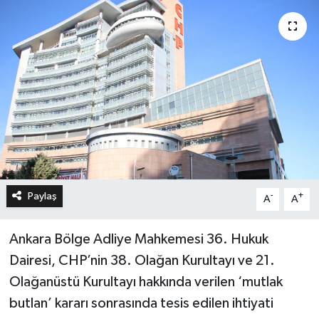
Paylaş
-
+
A
A
Ankara Bölge Adliye Mahkemesi 36. Hukuk
Dairesi, CHP’nin 38. Olağan Kurultayı ve 21.
Olağanüstü Kurultayı hakkında verilen ‘mutlak
butlan’ kararı sonrasında tesis edilen ihtiyati