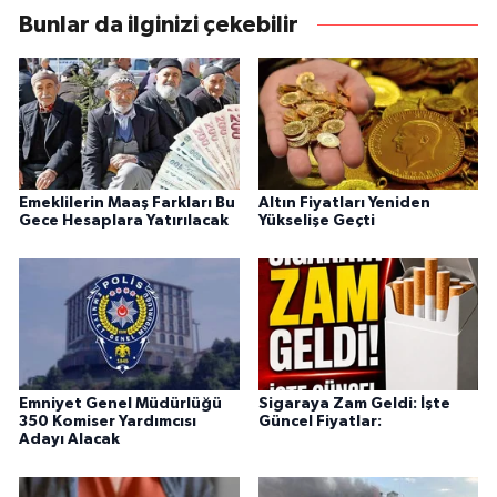
Bunlar da ilginizi çekebilir
Emeklilerin Maaş Farkları Bu
Altın Fiyatları Yeniden
Gece Hesaplara Yatırılacak
Yükselişe Geçti
Emniyet Genel Müdürlüğü
Sigaraya Zam Geldi: İşte
350 Komiser Yardımcısı
Güncel Fiyatlar:
Adayı Alacak