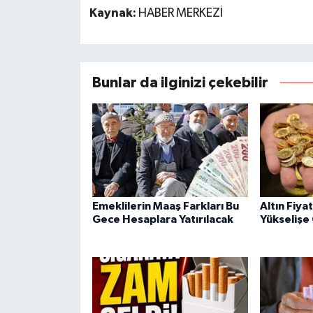
Kaynak:
HABER MERKEZİ
Bunlar da ilginizi çekebilir
Emeklilerin Maaş Farkları Bu
Altın Fiya
Gece Hesaplara Yatırılacak
Yükselişe