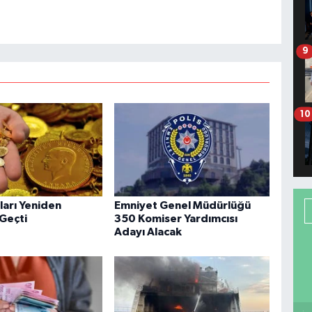
9
10
tları Yeniden
Emniyet Genel Müdürlüğü
 Geçti
350 Komiser Yardımcısı
Adayı Alacak