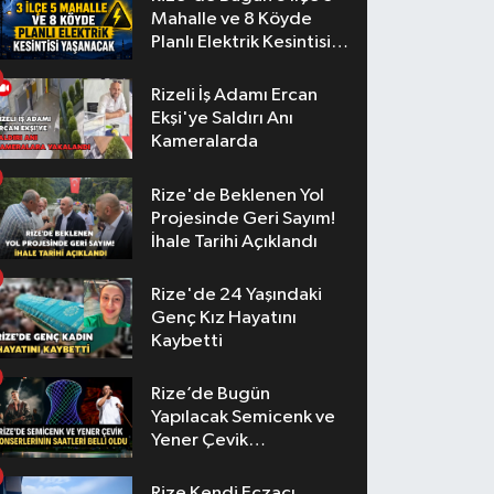
Mahalle ve 8 Köyde
Planlı Elektrik Kesintisi
Yaşanacak
Rizeli İş Adamı Ercan
Ekşi'ye Saldırı Anı
Kameralarda
Rize'de Beklenen Yol
Projesinde Geri Sayım!
İhale Tarihi Açıklandı
Rize'de 24 Yaşındaki
Genç Kız Hayatını
Kaybetti
Rize’de Bugün
Yapılacak Semicenk ve
Yener Çevik
Konserlerinin Saatleri
Belli Oldu
Rize Kendi Eczacı