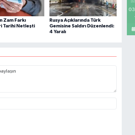
İM
03
in Zam Farkı
Rusya Açıklarında Türk
 Tarihi Netleşti
Gemisine Saldırı Düzenlendi:
4 Yaralı