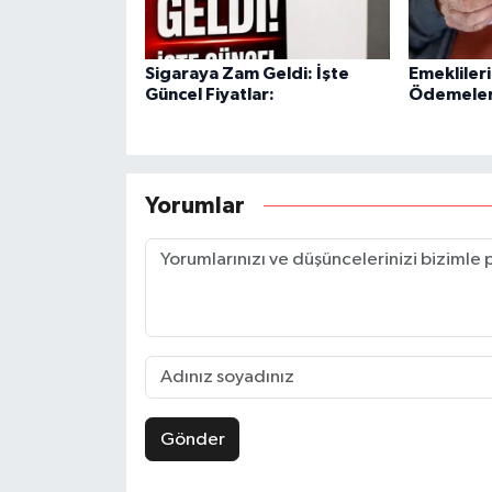
Sigaraya Zam Geldi: İşte
Emekliler
Güncel Fiyatlar:
Ödemeleri
Yorumlar
Gönder