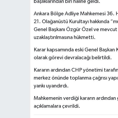
başlıklarından biri haline geldi.
Ankara Bölge Adliye Mahkemesi 36. Hu
21. Olağanüstü Kurultayı hakkında “m
Genel Başkanı Özgür Özel ve mevcut
uzaklaştırılmasına hükmetti.
Karar kapsamında eski Genel Başkan K
olarak görevi devralacağı belirtildi.
Kararın ardından CHP yönetimi tarafın
merkez önünde toplanma çağrısı yapılı
yankı uyandırdı.
Mahkemenin verdiği kararın ardından
açıklamalara çevrildi.