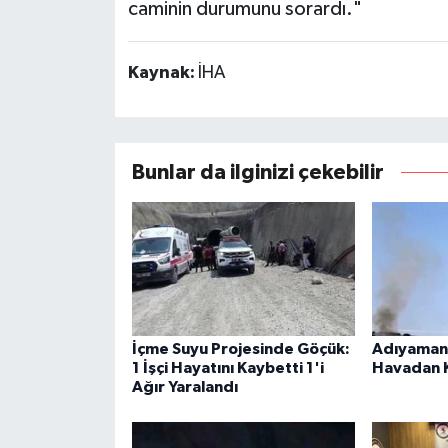
caminin durumunu sorardı."
Kaynak:
İHA
Bunlar da ilginizi çekebilir
İçme Suyu Projesinde Göçük:
Adıyaman'
1 İşçi Hayatını Kaybetti 1'i
Havadan 
Ağır Yaralandı