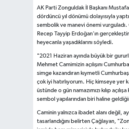
AK Parti Zonguldak İl Başkanı Mustafa
dördüncü yıl dönümü dolayısıyla yaptı
sembolik ve manevi önemi vurguladı. 
Recep Tayyip Erdoğan’ın gerçekleştird
heyecanla yaşadıklarını söyledi.
"2021 Haziran ayında büyük bir gururl
Mehmet Camimizin açılışını Cumhurbaş
simge kazandıran kıymetli Cumhurbaşka
çok iyi hatırlıyorum. Hiç kimseye yer k
üstünde o gün namazımızı kılıp açılışa
sembol yapılarından biri haline geldiğin
Caminin yalnızca ibadet alanı değil, a
tasarlandığını belirten Çağlayan, "Z