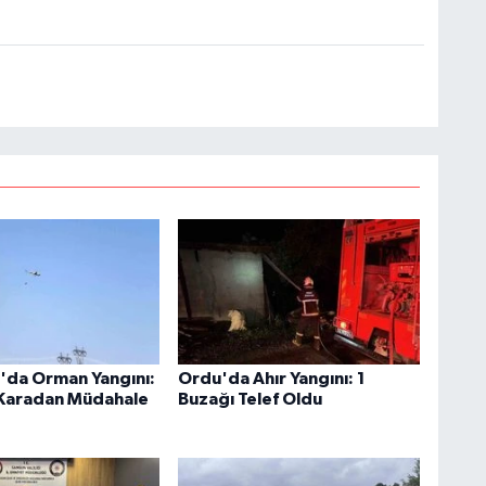
da Orman Yangını:
Ordu'da Ahır Yangını: 1
Karadan Müdahale
Buzağı Telef Oldu