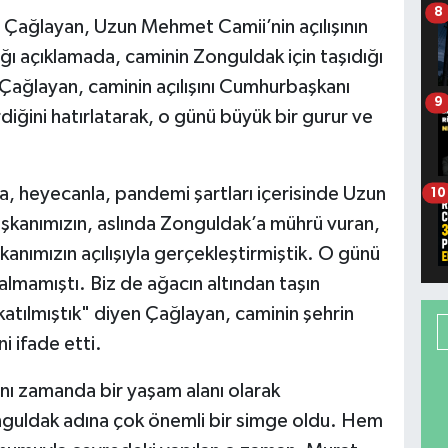
8
 Çağlayan, Uzun Mehmet Camii’nin açılışının
ğı açıklamada, caminin Zonguldak için taşıdığı
Çağlayan, caminin açılışını Cumhurbaşkanı
9
iğini hatırlatarak, o günü büyük bir gurur ve
a, heyecanla, pandemi şartları içerisinde Uzun
10
kanımızın, aslında Zonguldak’a mührü vuran,
nımızın açılışıyla gerçekleştirmiştik. O günü
almamıştı. Biz de ağacın altından taşın
 katılmıştık" diyen Çağlayan, caminin şehrin
i ifade etti.
ynı zamanda bir yaşam alanı olarak
onguldak adına çok önemli bir simge oldu. Hem