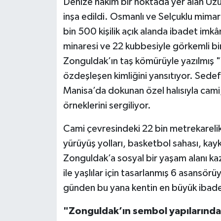
Denize hakim bir noktada yer alan Uzu
inşa edildi. Osmanlı ve Selçuklu mimari
bin 500 kişilik açık alanda ibadet imk
minaresi ve 22 kubbesiyle görkemli bi
Zonguldak’ın taş kömürüyle yazılmış "Y
özdeşleşen kimliğini yansıtıyor. Sedef i
Manisa’da dokunan özel halısıyla cami, 
örneklerini sergiliyor.
Cami çevresindeki 22 bin metrekarelik y
yürüyüş yolları, basketbol sahası, kayk
Zonguldak’a sosyal bir yaşam alanı kaz
ile yaşlılar için tasarlanmış 6 asansör
günden bu yana kentin en büyük ibade
"Zonguldak’ın sembol yapılarından