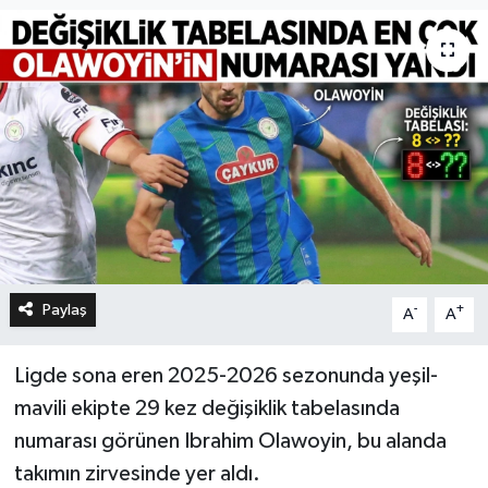
Paylaş
-
+
A
A
Ligde sona eren 2025-2026 sezonunda yeşil-
mavili ekipte 29 kez değişiklik tabelasında
numarası görünen Ibrahim Olawoyin, bu alanda
takımın zirvesinde yer aldı.