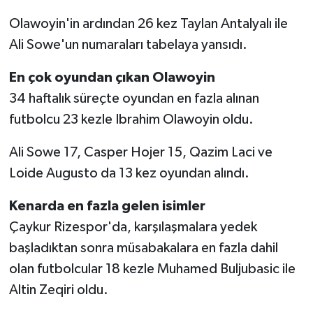
Olawoyin'in ardından 26 kez Taylan Antalyalı ile
Ali Sowe'un numaraları tabelaya yansıdı.
En çok oyundan çıkan Olawoyin
34 haftalık süreçte oyundan en fazla alınan
futbolcu 23 kezle Ibrahim Olawoyin oldu.
Ali Sowe 17, Casper Hojer 15, Qazim Laci ve
Loide Augusto da 13 kez oyundan alındı.
Kenarda en fazla gelen isimler
Çaykur Rizespor'da, karşılaşmalara yedek
başladıktan sonra müsabakalara en fazla dahil
olan futbolcular 18 kezle Muhamed Buljubasic ile
Altin Zeqiri oldu.