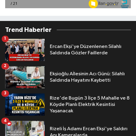
Trend Haberler
1
Ercan Ekşi'ye Düzenlenen Silahlı
Saldırıda Gözler Faillerde
2
Ekşioğlu Aİlesinin Acı Günü: Silahlı
Saldırıda Hayatını Kaybetti
3
Rize'de Bugün 3 İlçe 5 Mahalle ve 8
Köyde Planlı Elektrik Kesintisi
Yaşanacak
4
Rizeli İş Adamı Ercan Ekşi'ye Saldırı
Anı Kameralarda