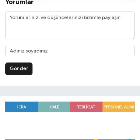
Yorumlar
Gönder