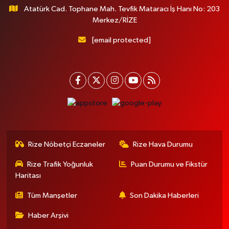
Atatürk Cad. Tophane Mah. Tevfik Mataracı İş Hanı No: 203
Merkez/RİZE
[email protected]
Rize Nöbetçi Eczaneler
Rize Hava Durumu
Rize Trafik Yoğunluk
Puan Durumu ve Fikstür
Haritası
Tüm Manşetler
Son Dakika Haberleri
Haber Arşivi