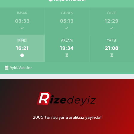
İMSAK
GÜNEŞ
ÖĞLE
03:33
05:13
12:29
İKINDI
AKŞAM
YATSI
16:21
19:34
21:08
Aylık Vakitler
2005'ten bu yana aralıksız yayında!