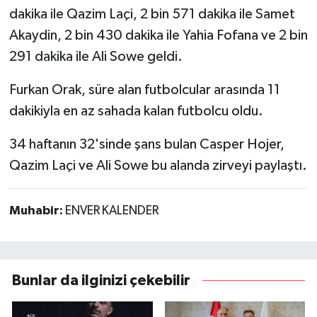
dakika ile Qazim Laçi, 2 bin 571 dakika ile Samet
Akaydin, 2 bin 430 dakika ile Yahia Fofana ve 2 bin
291 dakika ile Ali Sowe geldi.
Furkan Orak, süre alan futbolcular arasında 11
dakikiyla en az sahada kalan futbolcu oldu.
34 haftanın 32'sinde şans bulan Casper Hojer,
Qazim Laçi ve Ali Sowe bu alanda zirveyi paylaştı.
Muhabir:
ENVER KALENDER
Bunlar da ilginizi çekebilir