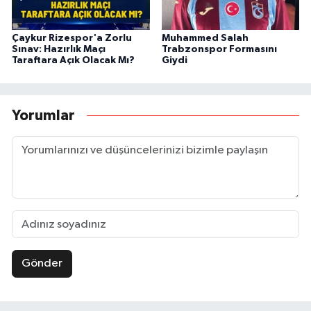
Çaykur Rizespor'a Zorlu
Muhammed Salah
Sınav: Hazırlık Maçı
Trabzonspor Formasını
Taraftara Açık Olacak Mı?
Giydi
Yorumlar
Gönder