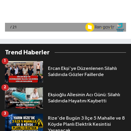
Trend Haberler
1
Ercan Ekşi'ye Düzenlenen Silahlı
Saldırıda Gözler Faillerde
2
Ekşioğlu Aİlesinin Acı Günü: Silahlı
Saldırıda Hayatını Kaybetti
3
Rize'de Bugün 3 İlçe 5 Mahalle ve 8
Köyde Planlı Elektrik Kesintisi
Yaşanacak