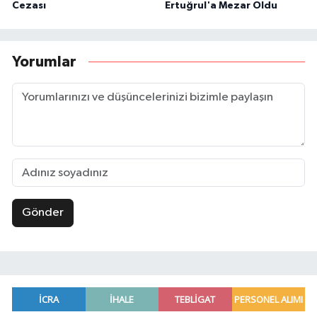
Cezası
Ertuğrul'a Mezar Oldu
Yorumlar
Gönder