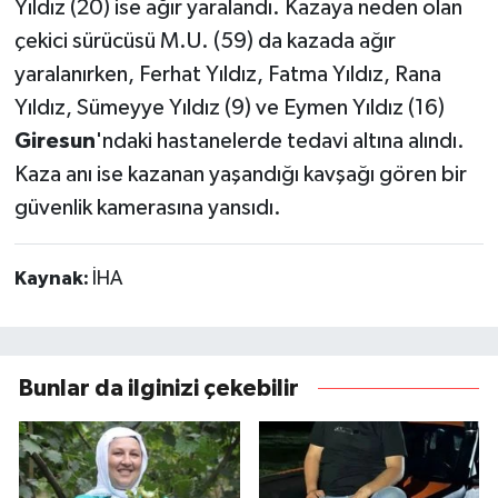
Yıldız (20) ise ağır yaralandı. Kazaya neden olan
çekici sürücüsü M.U. (59) da kazada ağır
yaralanırken, Ferhat Yıldız, Fatma Yıldız, Rana
Yıldız, Sümeyye Yıldız (9) ve Eymen Yıldız (16)
Giresun
'ndaki hastanelerde tedavi altına alındı.
Kaza anı ise kazanan yaşandığı kavşağı gören bir
güvenlik kamerasına yansıdı.
Kaynak:
İHA
Bunlar da ilginizi çekebilir