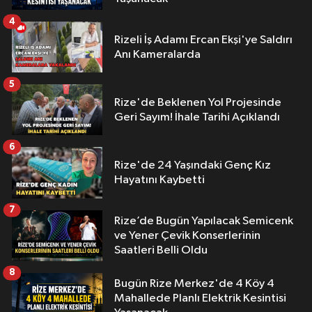
4
Rizeli İş Adamı Ercan Ekşi'ye Saldırı
Anı Kameralarda
5
Rize'de Beklenen Yol Projesinde
Geri Sayım! İhale Tarihi Açıklandı
6
Rize'de 24 Yaşındaki Genç Kız
Hayatını Kaybetti
7
Rize’de Bugün Yapılacak Semicenk
ve Yener Çevik Konserlerinin
Saatleri Belli Oldu
8
Bugün Rize Merkez'de 4 Köy 4
Mahallede Planlı Elektrik Kesintisi