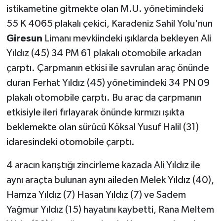
istikametine gitmekte olan M.U. yönetimindeki
55 K 4065 plakalı çekici, Karadeniz Sahil Yolu'nun
Giresun
Limanı mevkiindeki ışıklarda bekleyen Ali
Yıldız (45) 34 PM 61 plakalı otomobile arkadan
çarptı. Çarpmanın etkisi ile savrulan araç önünde
duran Ferhat Yıldız (45) yönetimindeki 34 PN 09
plakalı otomobile çarptı. Bu araç da çarpmanın
etkisiyle ileri fırlayarak önünde kırmızı ışıkta
beklemekte olan sürücü Köksal Yusuf Halil (31)
idaresindeki otomobile çarptı.
4 aracın karıştığı zincirleme kazada Ali Yıldız ile
aynı araçta bulunan aynı aileden Melek Yıldız (40),
Hamza Yıldız (7) Hasan Yıldız (7) ve Sadem
Yağmur Yıldız (15) hayatını kaybetti, Rana Meltem