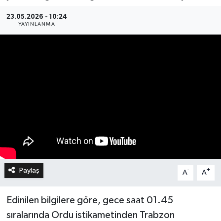
23.05.2026 - 10:24
YAYINLANMA
Paylaş
-
+
A
A
Edinilen bilgilere göre, gece saat 01.45
sıralarında Ordu istikametinden Trabzon