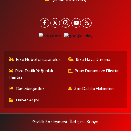
Rize Nöbetçi Eczaneler
Rize Hava Durumu
Rize Trafik Yoğunluk
Puan Durumu ve Fikstür
Haritası
Tüm Manşetler
Son Dakika Haberleri
Haber Arşivi
Gizlilik Sözleşmesi
İletişim
Künye