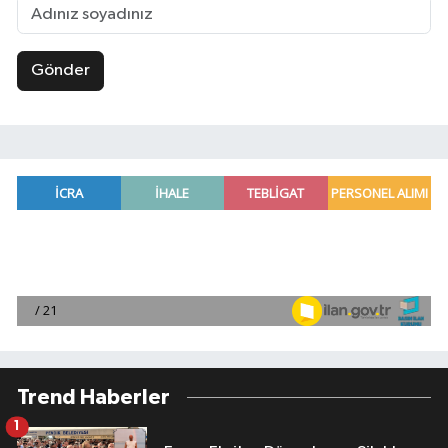
Gönder
Trend Haberler
1