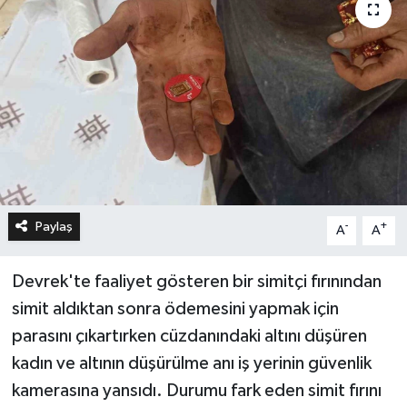
Paylaş
-
+
A
A
Devrek'te faaliyet gösteren bir simitçi fırınından
simit aldıktan sonra ödemesini yapmak için
parasını çıkartırken cüzdanındaki altını düşüren
kadın ve altının düşürülme anı iş yerinin güvenlik
kamerasına yansıdı. Durumu fark eden simit fırını