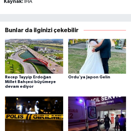
Kaynak:
İHA
Bunlar da ilginizi çekebilir
Recep Tayyip Erdoğan
Ordu'ya Japon Gelin
Millet Bahçesi büyümeye
devam ediyor