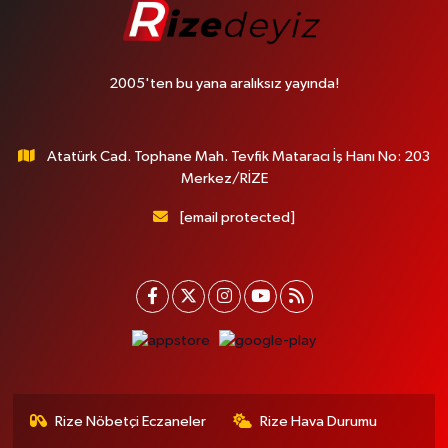
2005'ten bu yana aralıksız yayında!
Atatürk Cad. Tophane Mah. Tevfik Mataracı İş Hanı No: 203
Merkez/RİZE
[email protected]
Rize Nöbetçi Eczaneler
Rize Hava Durumu