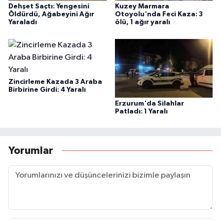
Dehşet Saçtı: Yengesini
Kuzey Marmara
Öldürdü, Ağabeyini Ağır
Otoyolu'nda Feci Kaza: 3
Yaraladı
ölü, 1 ağır yaralı
Zincirleme Kazada 3 Araba
Birbirine Girdi: 4 Yaralı
Erzurum'da Silahlar
Patladı: 1 Yaralı
Yorumlar