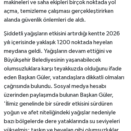
makineleri ve saha ekipleri birçok noktada yol
açma, temizleme çalışması gerçekleştirirken
alanda güvenlik önlemleri de aldı.
Şiddetli yağışların etkisini artırdığı kentte 2026
yılı içerisinde yaklaşık 1200 noktada heyelan
meydana geldi. Yağışların devam ettiğini ve
Büyükşehir Belediyesinin yaşanabilecek
olumsuzluklara karşı teyakkuzda olduğunu ifade
eden Başkan Güler, vatandaşlara dikkatli olmaları
çağrısında bulundu. Sosyal medya hesabı
üzerinden paylaşımda bulunan Başkan Güler,
'İlimiz genelinde bir süredir etkisini sürdüren
yoğun ve afet niteliğindeki yağışlar nedeniyle
bazı bölgelerde dere yataklarında su seviyeleri
yükselmiş; taşkın ve heyelan gibi olumsuzluklar