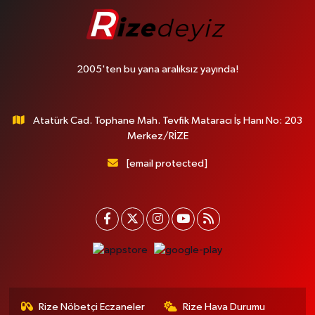
2005'ten bu yana aralıksız yayında!
Atatürk Cad. Tophane Mah. Tevfik Mataracı İş Hanı No: 203
Merkez/RİZE
[email protected]
Rize Nöbetçi Eczaneler
Rize Hava Durumu