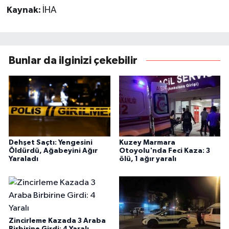
Kaynak:
İHA
Bunlar da ilginizi çekebilir
Dehşet Saçtı: Yengesini
Kuzey Marmara
Öldürdü, Ağabeyini Ağır
Otoyolu'nda Feci Kaza: 3
Yaraladı
ölü, 1 ağır yaralı
Zincirleme Kazada 3 Araba