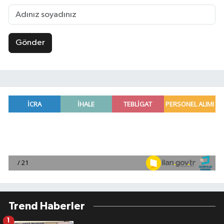
Gönder
Trend Haberler
1