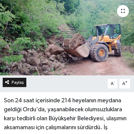
Paylaş
-
+
A
A
Son 24 saat içerisinde 214 heyelanın meydana
geldiği Ordu'da, yaşanabilecek olumsuzluklara
karşı tedbirli olan Büyükşehir Belediyesi, ulaşımın
aksamaması için çalışmalarını sürdürdü. İş