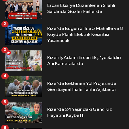
Ercan Ekşi'ye Düzenlenen Silahlı
Saldırıda Gözler Faillerde
2
Rize'de Bugün 3 İlçe 5 Mahalle ve 8
Köyde Planlı Elektrik Kesintisi
Yaşanacak
3
Rizeli İş Adamı Ercan Ekşi'ye Saldırı
Anı Kameralarda
4
Rize'de Beklenen Yol Projesinde
Geri Sayım! İhale Tarihi Açıklandı
5
Rize'de 24 Yaşındaki Genç Kız
Hayatını Kaybetti
6