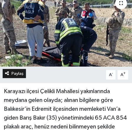
Paylaş
-
+
A
A
Karayazı ilçesi Çelikli Mahallesi yakınlarında
meydana gelen olayda; alınan bilgilere göre
Balıkesir’in Edremit ilçesinden memleketi Van’a
giden Barış Bakır (35) yönetimindeki 65 ACA 854
plakalı araç, henüz nedeni bilinmeyen şekilde