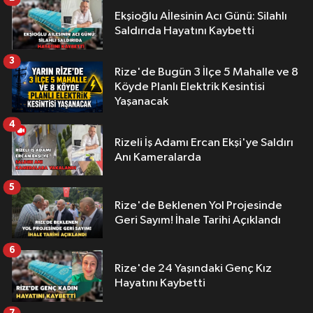
Ekşioğlu Aİlesinin Acı Günü: Silahlı
Saldırıda Hayatını Kaybetti
3
Rize'de Bugün 3 İlçe 5 Mahalle ve 8
Köyde Planlı Elektrik Kesintisi
Yaşanacak
4
Rizeli İş Adamı Ercan Ekşi'ye Saldırı
Anı Kameralarda
5
Rize'de Beklenen Yol Projesinde
Geri Sayım! İhale Tarihi Açıklandı
6
Rize'de 24 Yaşındaki Genç Kız
Hayatını Kaybetti