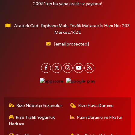
2005'ten bu yana aralıksız yayında!
Atatürk Cad. Tophane Mah. Tevfik Mataracı İş Hanı No: 203
Merkez/RİZE
[email protected]
Rize Nöbetçi Eczaneler
Rize Hava Durumu
Rize Trafik Yoğunluk
Puan Durumu ve Fikstür
Haritası