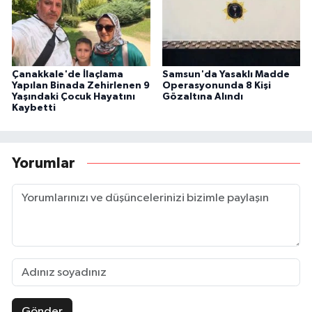
Çanakkale'de İlaçlama
Samsun'da Yasaklı Madde
Yapılan Binada Zehirlenen 9
Operasyonunda 8 Kişi
Yaşındaki Çocuk Hayatını
Gözaltına Alındı
Kaybetti
Yorumlar
Gönder