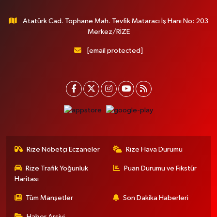
Atatürk Cad. Tophane Mah. Tevfik Mataracı İş Hanı No: 203
Merkez/RİZE
[email protected]
Rize Nöbetçi Eczaneler
Rize Hava Durumu
Rize Trafik Yoğunluk
Puan Durumu ve Fikstür
Haritası
Tüm Manşetler
Son Dakika Haberleri
Haber Arşivi