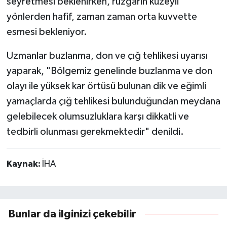
seyretmesi beklenirken, rüzgarın kuzeyli
yönlerden hafif, zaman zaman orta kuvvette
esmesi bekleniyor.
Uzmanlar buzlanma, don ve çığ tehlikesi uyarısı
yaparak, "Bölgemiz genelinde buzlanma ve don
olayı ile yüksek kar örtüsü bulunan dik ve eğimli
yamaçlarda çığ tehlikesi bulunduğundan meydana
gelebilecek olumsuzluklara karşı dikkatli ve
tedbirli olunması gerekmektedir" denildi.
Kaynak:
İHA
Bunlar da ilginizi çekebilir