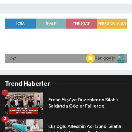
Trend Haberler
1
Ercan Ekşi'ye Düzenlenen Silahlı
Saldırıda Gözler Faillerde
2
Ekşioğlu Aİlesinin Acı Günü: Silahlı