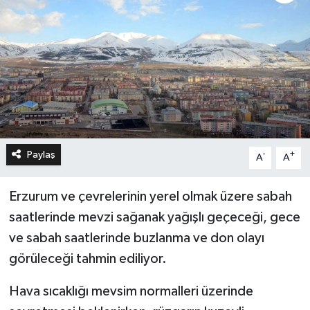
Paylaş
-
+
A
A
Erzurum ve çevrelerinin yerel olmak üzere sabah
saatlerinde mevzi sağanak yağışlı geçeceği, gece
ve sabah saatlerinde buzlanma ve don olayı
görüleceği tahmin ediliyor.
Hava sıcaklığı mevsim normalleri üzerinde