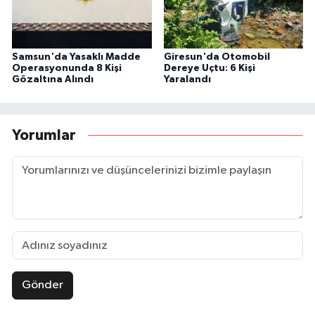
Samsun'da Yasaklı Madde
Giresun'da Otomobil
Operasyonunda 8 Kişi
Dereye Uçtu: 6 Kişi
Gözaltına Alındı
Yaralandı
Yorumlar
Gönder