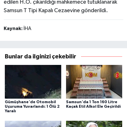
edilen H.Ö. çıkarıldığı mahkemece tutuklanarak
Samsun T Tipi Kapalı Cezaevine gönderildi.
Kaynak:
İHA
Bunlar da ilginizi çekebilir
Gümüşhane'de Otomobil
Samsun'da 1 Ton 160 Litre
Uçuruma Yuvarlandı: 1 Ölü 2
Kaçak Etil Alkol Ele Geçirildi
Yaralı