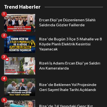
Trend Haberler
1
Ercan Ekşi'ye Düzenlenen Silahlı
Saldırıda Gözler Faillerde
2
Rize'de Bugün 3 İlçe 5 Mahalle ve 8
Köyde Planlı Elektrik Kesintisi
Yaşanacak
3
Rizeli İş Adamı Ercan Ekşi'ye Saldırı
Anı Kameralarda
4
Rize'de Beklenen Yol Projesinde
Geri Sayım! İhale Tarihi Açıklandı
5
Rize'de 24 Yaşındaki Genç Kız