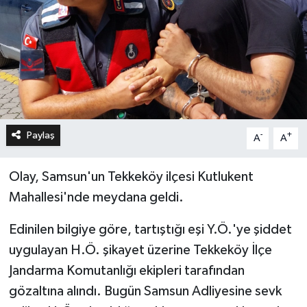
Paylaş
-
+
A
A
Olay, Samsun'un Tekkeköy ilçesi Kutlukent
Mahallesi'nde meydana geldi.
Edinilen bilgiye göre, tartıştığı eşi Y.Ö.'ye şiddet
uygulayan H.Ö. şikayet üzerine Tekkeköy İlçe
Jandarma Komutanlığı ekipleri tarafından
gözaltına alındı. Bugün Samsun Adliyesine sevk