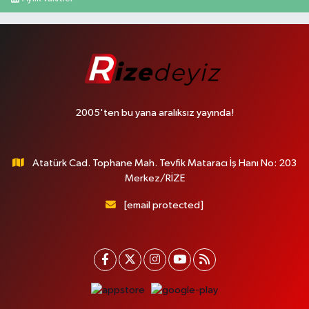
2005'ten bu yana aralıksız yayında!
Atatürk Cad. Tophane Mah. Tevfik Mataracı İş Hanı No: 203
Merkez/RİZE
[email protected]