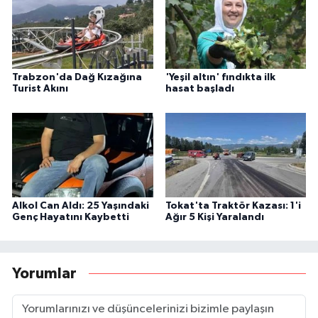
Trabzon'da Dağ Kızağına
'Yeşil altın' fındıkta ilk
Turist Akını
hasat başladı
Alkol Can Aldı: 25 Yaşındaki
Tokat'ta Traktör Kazası: 1'i
Genç Hayatını Kaybetti
Ağır 5 Kişi Yaralandı
Yorumlar