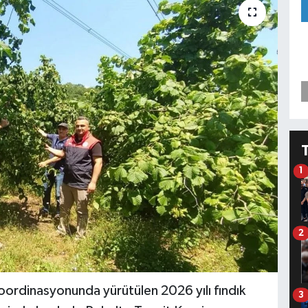
1
2
ordinasyonunda yürütülen 2026 yılı fındık
3