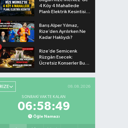
4 Köy 4 Mahallede
Planlı Elektrik Kesintisi
Yaşanacak
Barış Alper Yılmaz,
Rize’den Ayrılırken Ne
Kadar Haklıydı?
Rize’de Semicenk
Rüzgârı Esecek:
Ücretsiz Konserler Bu
Akşam
RİZE
08.08.2026
SONRAKI VAKTE KALAN
06:58:49
Öğle Namazı