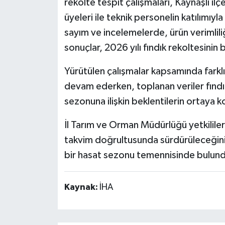
rekolte tespit çalışmaları, Kaynaşlı i
üyeleri ile teknik personelin katılımıyl
sayım ve incelemelerde, ürün verimliliğ
sonuçlar, 2026 yılı fındık rekoltesinin 
Yürütülen çalışmalar kapsamında farkl
devam ederken, toplanan veriler fınd
sezonuna ilişkin beklentilerin ortaya 
İl Tarım ve Orman Müdürlüğü yetkilileri
takvim doğrultusunda sürdürüleceğini b
bir hasat sezonu temennisinde bulun
Kaynak:
İHA