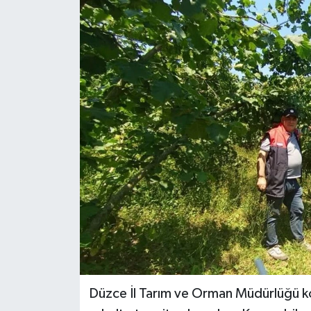
Düzce İl Tarım ve Orman Müdürlüğü ko