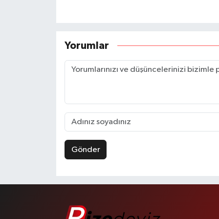
Yorumlar
Gönder