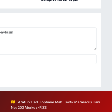
Atatürk Cad. Tophane Mah. Tevfik Mataracı İş Hanı
No: 203 Merkez/RİZE