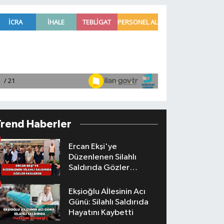
Trend Haberler
Ercan Ekşi'ye
Düzenlenen Silahlı
Saldırıda Gözler
Faillerde
Ekşioğlu Aİlesinin Acı
Günü: Silahlı Saldırıda
Hayatını Kaybetti