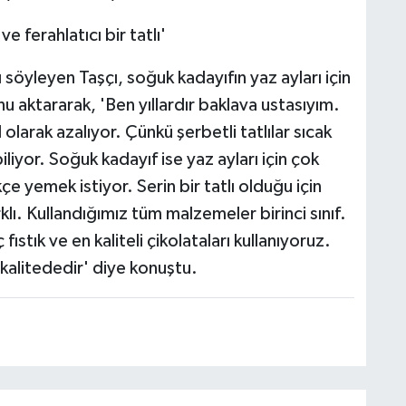
e ferahlatıcı bir tatlı'
nı söyleyen Taşçı, soğuk kadayıfın yaz ayları için
unu aktararak, 'Ben yıllardır baklava ustasıyım.
olarak azalıyor. Çünkü şerbetli tatlılar sıcak
liyor. Soğuk kadayıf ise yaz ayları için çok
ikçe yemek istiyor. Serin bir tatlı olduğu için
lı. Kullandığımız tüm malzemeler birinci sınıf.
 fıstık ve en kaliteli çikolataları kullanıyoruz.
kalitededir' diye konuştu.