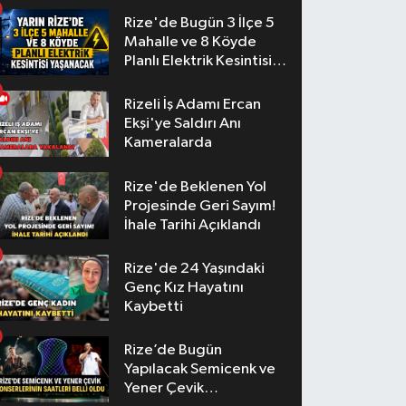
Rize'de Bugün 3 İlçe 5
Mahalle ve 8 Köyde
Planlı Elektrik Kesintisi
Yaşanacak
Rizeli İş Adamı Ercan
Ekşi'ye Saldırı Anı
Kameralarda
Rize'de Beklenen Yol
Projesinde Geri Sayım!
İhale Tarihi Açıklandı
Rize'de 24 Yaşındaki
Genç Kız Hayatını
Kaybetti
Rize’de Bugün
Yapılacak Semicenk ve
Yener Çevik