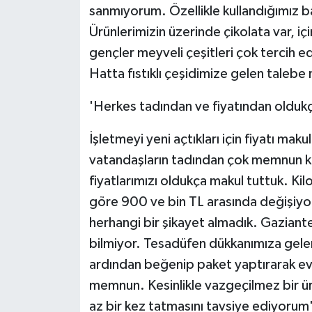
sanmıyorum. Özellikle kullandığımız 
Ürünlerimizin üzerinde çikolata var, iç
gençler meyveli çeşitleri çok tercih e
Hatta fıstıklı çeşidimize gelen talebe
'Herkes tadından ve fiyatından oldu
İşletmeyi yeni açtıkları için fiyatı maku
vatandaşların tadından çok memnun kald
fiyatlarımızı oldukça makul tuttuk. Ki
göre 900 ve bin TL arasında değişiyo
herhangi bir şikayet almadık. Gaziante
bilmiyor. Tesadüfen dükkanımıza gelen
ardından beğenip paket yaptırarak ev
memnun. Kesinlikle vazgeçilmez bir 
az bir kez tatmasını tavsiye ediyorum