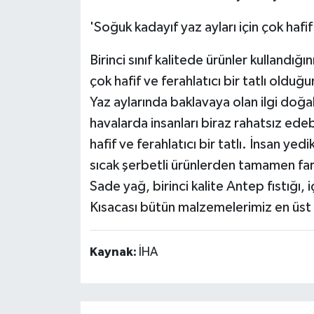
'Soğuk kadayıf yaz ayları için çok hafif v
Birinci sınıf kalitede ürünler kullandığı
çok hafif ve ferahlatıcı bir tatlı olduğ
Yaz aylarında baklavaya olan ilgi doğal 
havalarda insanları biraz rahatsız edebi
hafif ve ferahlatıcı bir tatlı. İnsan yed
sıcak şerbetli ürünlerden tamamen fark
Sade yağ, birinci kalite Antep fıstığı, iç
Kısacası bütün malzemelerimiz en üst 
Kaynak:
İHA