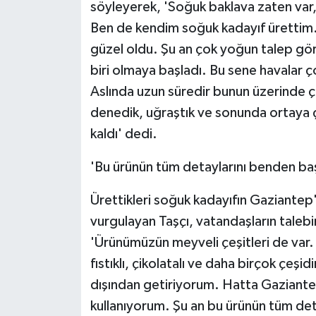
söyleyerek, 'Soğuk baklava zaten var, y
Ben de kendim soğuk kadayıf ürettim
güzel oldu. Şu an çok yoğun talep görü
biri olmaya başladı. Bu sene havalar ço
Aslında uzun süredir bunun üzerinde ça
denedik, uğraştık ve sonunda ortaya
kaldı' dedi.
'Bu ürünün tüm detaylarını benden ba
Ürettikleri soğuk kadayıfın Gaziantep'
vurgulayan Taşçı, vatandaşların talebi
'Ürünümüzün meyveli çeşitleri de var. P
fıstıklı, çikolatalı ve daha birçok çeş
dışından getiriyorum. Hatta Gaziant
kullanıyorum. Şu an bu ürünün tüm det