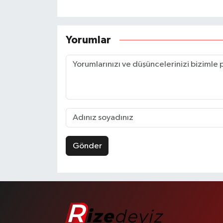
Yorumlar
Gönder