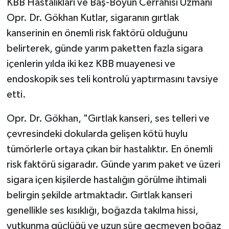
KBB Hastalıkları ve Baş-Boyun Cerrahisi Uzmanı
Opr. Dr. Gökhan Kutlar, sigaranın gırtlak
kanserinin en önemli risk faktörü olduğunu
belirterek, günde yarım paketten fazla sigara
içenlerin yılda iki kez KBB muayenesi ve
endoskopik ses teli kontrolü yaptırmasını tavsiye
etti.
Opr. Dr. Gökhan, "Gırtlak kanseri, ses telleri ve
çevresindeki dokularda gelişen kötü huylu
tümörlerle ortaya çıkan bir hastalıktır. En önemli
risk faktörü sigaradır. Günde yarım paket ve üzeri
sigara içen kişilerde hastalığın görülme ihtimali
belirgin şekilde artmaktadır. Gırtlak kanseri
genellikle ses kısıklığı, boğazda takılma hissi,
yutkunma güçlüğü ve uzun süre geçmeyen boğaz