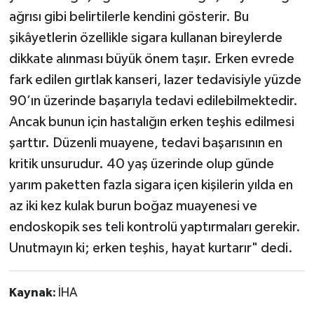
ağrısı gibi belirtilerle kendini gösterir. Bu
şikâyetlerin özellikle sigara kullanan bireylerde
dikkate alınması büyük önem taşır. Erken evrede
fark edilen gırtlak kanseri, lazer tedavisiyle yüzde
90’ın üzerinde başarıyla tedavi edilebilmektedir.
Ancak bunun için hastalığın erken teşhis edilmesi
şarttır. Düzenli muayene, tedavi başarısının en
kritik unsurudur. 40 yaş üzerinde olup günde
yarım paketten fazla sigara içen kişilerin yılda en
az iki kez kulak burun boğaz muayenesi ve
endoskopik ses teli kontrolü yaptırmaları gerekir.
Unutmayın ki; erken teşhis, hayat kurtarır" dedi.
Kaynak:
İHA