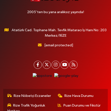
2005'ten bu yana aralıksız yayında!
Atatürk Cad. Tophane Mah. Tevfik Mataracı İş Hanı No: 203
Merkez/RİZE
[email protected]
Rize Nöbetçi Eczaneler
Rize Hava Durumu
Rize Trafik Yoğunluk
Puan Durumu ve Fikstür
Haritası