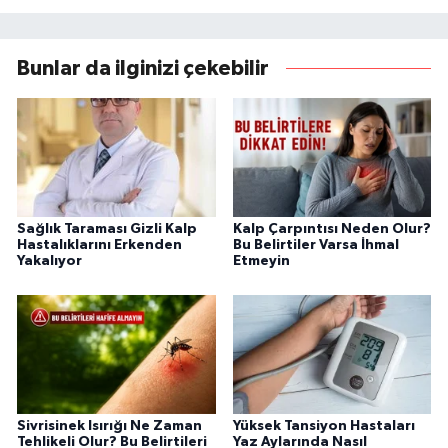
Bunlar da ilginizi çekebilir
Sağlık Taraması Gizli Kalp
Kalp Çarpıntısı Neden Olur?
Hastalıklarını Erkenden
Bu Belirtiler Varsa İhmal
Yakalıyor
Etmeyin
Sivrisinek Isırığı Ne Zaman
Yüksek Tansiyon Hastaları
Tehlikeli Olur? Bu Belirtileri
Yaz Aylarında Nasıl