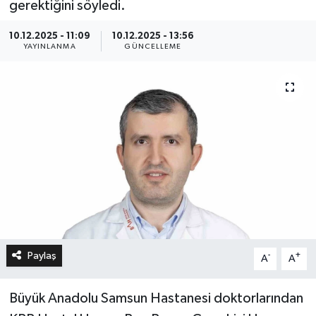
gerektiğini söyledi.
10.12.2025 - 11:09
10.12.2025 - 13:56
YAYINLANMA
GÜNCELLEME
Paylaş
-
+
A
A
Büyük Anadolu Samsun Hastanesi doktorlarından