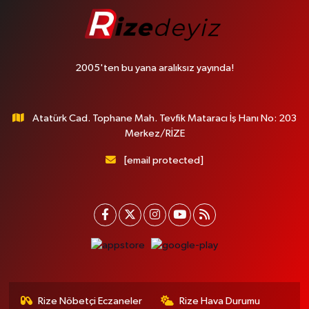
2005'ten bu yana aralıksız yayında!
Atatürk Cad. Tophane Mah. Tevfik Mataracı İş Hanı No: 203
Merkez/RİZE
[email protected]
Rize Nöbetçi Eczaneler
Rize Hava Durumu