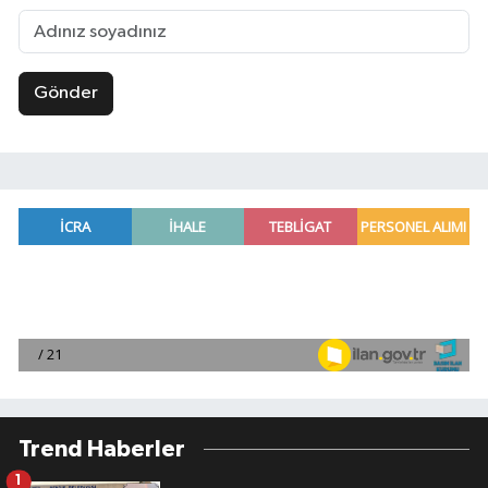
Gönder
Trend Haberler
1