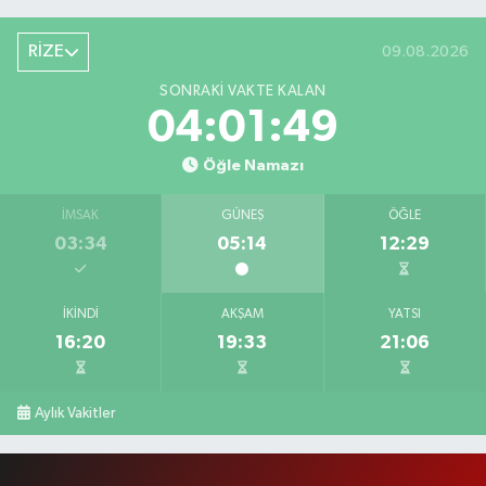
RİZE
09.08.2026
SONRAKI VAKTE KALAN
04:01:48
Öğle Namazı
İMSAK
GÜNEŞ
ÖĞLE
03:34
05:14
12:29
İKINDI
AKŞAM
YATSI
16:20
19:33
21:06
Aylık Vakitler