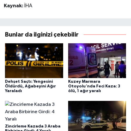
Kaynak:
İHA
Bunlar da ilginizi çekebilir
Dehşet Saçtı: Yengesini
Kuzey Marmara
Öldürdü, Ağabeyini Ağır
Otoyolu'nda Feci Kaza: 3
Yaraladı
ölü, 1 ağır yaralı
Zincirleme Kazada 3 Araba