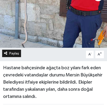
Paylaş
-
+
A
A
Hastane bahçesinde ağaçta boz yılanı fark eden
çevredeki vatandaşlar durumu Mersin Büyükşehir
Belediyesi itfaiye ekiplerine bildirildi. Ekipler
tarafından yakalanan yılan, daha sonra doğal
ortamına salındı.