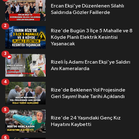
Ercan Ekşi'ye Düzenlenen Silahlı
Saldırıda Gözler Faillerde
2
Rize'de Bugün 3 İlçe 5 Mahalle ve 8
Köyde Planlı Elektrik Kesintisi
Yaşanacak
3
Rizeli İş Adamı Ercan Ekşi'ye Saldırı
Anı Kameralarda
4
Rize'de Beklenen Yol Projesinde
Geri Sayım! İhale Tarihi Açıklandı
5
Rize'de 24 Yaşındaki Genç Kız
Hayatını Kaybetti
6