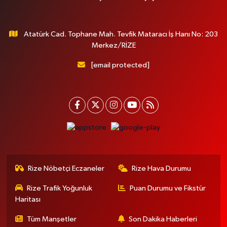
Atatürk Cad. Tophane Mah. Tevfik Mataracı İş Hanı No: 203
Merkez/RİZE
[email protected]
Rize Nöbetçi Eczaneler
Rize Hava Durumu
Rize Trafik Yoğunluk
Puan Durumu ve Fikstür
Haritası
Tüm Manşetler
Son Dakika Haberleri