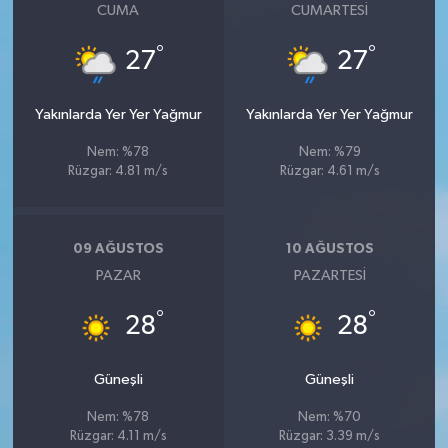
CUMA
CUMARTESI
°
°
27
27
Yakınlarda Yer Yer Yağmur
Yakınlarda Yer Yer Yağmur
Nem: %78
Nem: %79
Rüzgar: 4.81 m/s
Rüzgar: 4.61 m/s
09 AĞUSTOS
10 AĞUSTOS
PAZAR
PAZARTESI
°
°
28
28
Güneşli
Güneşli
Nem: %78
Nem: %70
Rüzgar: 4.11 m/s
Rüzgar: 3.39 m/s