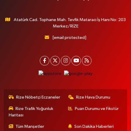
Atatürk Cad. Tophane Mah. Tevfik Mataracı İş Hanı No: 203
Merkez/RİZE
[email protected]
Rize Nöbetçi Eczaneler
Rize Hava Durumu
Rize Trafik Yoğunluk
Puan Durumu ve Fikstür
Haritası
Tüm Manşetler
Son Dakika Haberleri