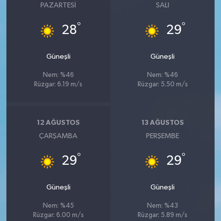
PAZARTESI
SALI
°
°
28
29
Güneşli
Güneşli
Nem: %46
Nem: %46
Rüzgar: 6.19 m/s
Rüzgar: 5.50 m/s
12 AĞUSTOS
13 AĞUSTOS
ÇARŞAMBA
PERŞEMBE
°
°
29
29
Güneşli
Güneşli
Nem: %45
Nem: %43
Rüzgar: 6.00 m/s
Rüzgar: 5.89 m/s