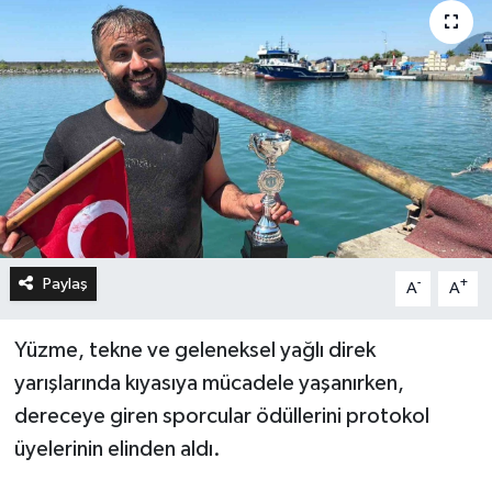
Paylaş
-
+
A
A
Yüzme, tekne ve geleneksel yağlı direk
yarışlarında kıyasıya mücadele yaşanırken,
dereceye giren sporcular ödüllerini protokol
üyelerinin elinden aldı.