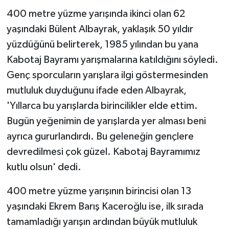
400 metre yüzme yarışında ikinci olan 62
yaşındaki Bülent Albayrak, yaklaşık 50 yıldır
yüzdüğünü belirterek, 1985 yılından bu yana
Kabotaj Bayramı yarışmalarına katıldığını söyledi.
Genç sporcuların yarışlara ilgi göstermesinden
mutluluk duyduğunu ifade eden Albayrak,
'Yıllarca bu yarışlarda birincilikler elde ettim.
Bugün yeğenimin de yarışlarda yer alması beni
ayrıca gururlandırdı. Bu geleneğin gençlere
devredilmesi çok güzel. Kabotaj Bayramımız
kutlu olsun' dedi.
400 metre yüzme yarışının birincisi olan 13
yaşındaki Ekrem Barış Kaceroğlu ise, ilk sırada
tamamladığı yarışın ardından büyük mutluluk