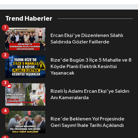
Trend Haberler
1
Ercan Ekşi'ye Düzenlenen Silahlı
Saldırıda Gözler Faillerde
2
Rize'de Bugün 3 İlçe 5 Mahalle ve 8
Köyde Planlı Elektrik Kesintisi
Yaşanacak
3
Rizeli İş Adamı Ercan Ekşi'ye Saldırı
Anı Kameralarda
4
Rize'de Beklenen Yol Projesinde
Geri Sayım! İhale Tarihi Açıklandı