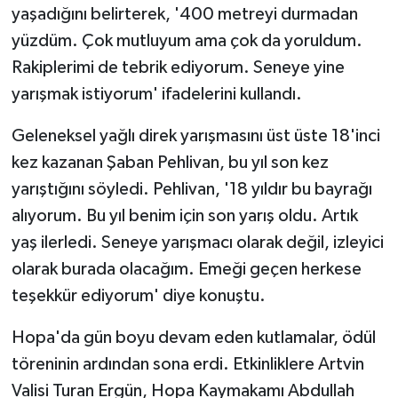
yaşadığını belirterek, '400 metreyi durmadan
yüzdüm. Çok mutluyum ama çok da yoruldum.
Rakiplerimi de tebrik ediyorum. Seneye yine
yarışmak istiyorum' ifadelerini kullandı.
Geleneksel yağlı direk yarışmasını üst üste 18'inci
kez kazanan Şaban Pehlivan, bu yıl son kez
yarıştığını söyledi. Pehlivan, '18 yıldır bu bayrağı
alıyorum. Bu yıl benim için son yarış oldu. Artık
yaş ilerledi. Seneye yarışmacı olarak değil, izleyici
olarak burada olacağım. Emeği geçen herkese
teşekkür ediyorum' diye konuştu.
Hopa'da gün boyu devam eden kutlamalar, ödül
töreninin ardından sona erdi. Etkinliklere Artvin
Valisi Turan Ergün, Hopa Kaymakamı Abdullah