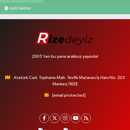
Aylık Vakitler
2005'ten bu yana aralıksız yayında!
Atatürk Cad. Tophane Mah. Tevfik Mataracı İş Hanı No: 203
Merkez/RİZE
[email protected]