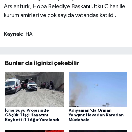
Arslantürk, Hopa Belediye Başkanı Utku Cihan ile
kurum amirleri ve çok sayıda vatandaş katıldı.
Kaynak:
İHA
Bunlar da ilginizi çekebilir
İçme Suyu Projesinde
Adıyaman'da Orman
Göçük: 1 İşçi Hayatını
Yangını: Havadan Karadan
Kaybetti 1'i Ağır Yaralandı
Müdahale