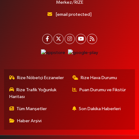
Merkez/RİZE
[email protected]
Rize Nöbetçi Eczaneler
Rize Hava Durumu
Rize Trafik Yoğunluk
Puan Durumu ve Fikstür
Haritası
Tüm Manşetler
Son Dakika Haberleri
Haber Arşivi