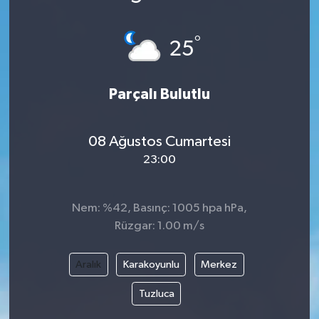
°
25
Parçalı Bulutlu
08 Ağustos Cumartesi
23:00
Nem: %42, Basınç: 1005 hpa hPa,
Rüzgar: 1.00 m/s
Aralık
Karakoyunlu
Merkez
Tuzluca