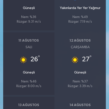
Güneşli
Yakınlarda Yer Yer Yağmur
Nem: %36
Nem: %49
Rüzgar: 9.31 m/s
Rüzgar: 7.19 m/s
11 AĞUSTOS
12 AĞUSTOS
SALI
ÇARŞAMBA
°
°
26
27
Güneşli
Güneşli
Nem: %46
Nem: %37
Rüzgar: 8.00 m/s
Rüzgar: 3.39 m/s
13 AĞUSTOS
14 AĞUSTOS