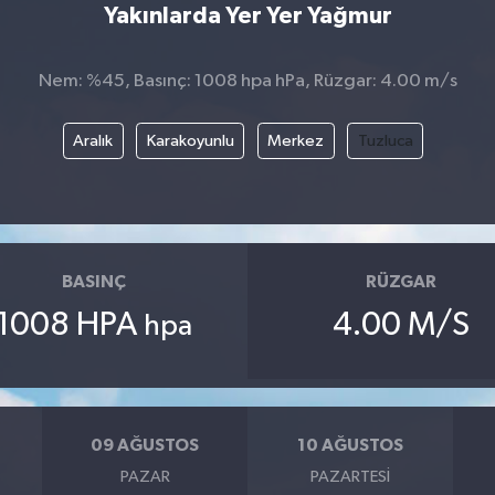
Yakınlarda Yer Yer Yağmur
Nem: %45, Basınç: 1008 hpa hPa, Rüzgar: 4.00 m/s
Aralık
Karakoyunlu
Merkez
Tuzluca
BASINÇ
RÜZGAR
1008 HPA
4.00 M/S
hpa
09 AĞUSTOS
10 AĞUSTOS
PAZAR
PAZARTESI