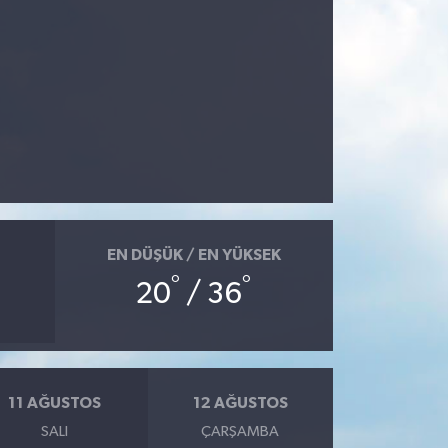
EN DÜŞÜK / EN YÜKSEK
°
°
20
/ 36
11 AĞUSTOS
12 AĞUSTOS
SALI
ÇARŞAMBA