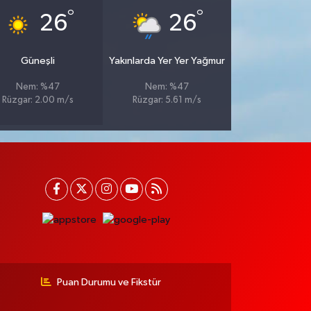
°
°
26
26
Güneşli
Yakınlarda Yer Yer Yağmur
Nem: %47
Nem: %47
Rüzgar: 2.00 m/s
Rüzgar: 5.61 m/s
Puan Durumu ve Fikstür