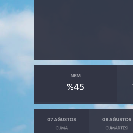
NEM
%45
07 AĞUSTOS
08 AĞUSTOS
CUMA
CUMARTESI