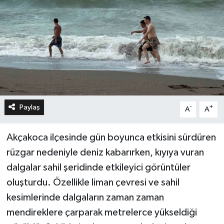
Paylaş
-
+
A
A
Akçakoca ilçesinde gün boyunca etkisini sürdüren
rüzgar nedeniyle deniz kabarırken, kıyıya vuran
dalgalar sahil şeridinde etkileyici görüntüler
oluşturdu. Özellikle liman çevresi ve sahil
kesimlerinde dalgaların zaman zaman
mendireklere çarparak metrelerce yükseldiği