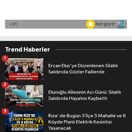
Trend Haberler
1
Ercan Ekşi'ye Düzenlenen Silahlı
Saldırıda Gözler Faillerde
2
Ekşioğlu Aİlesinin Acı Günü: Silahlı
Saldırıda Hayatını Kaybetti
3
Rize'de Bugün 3 İlçe 5 Mahalle ve 8
Köyde Planlı Elektrik Kesintisi
Yaşanacak