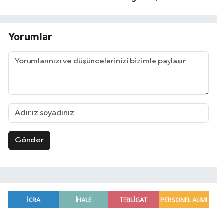
Yorumlar
Gönder