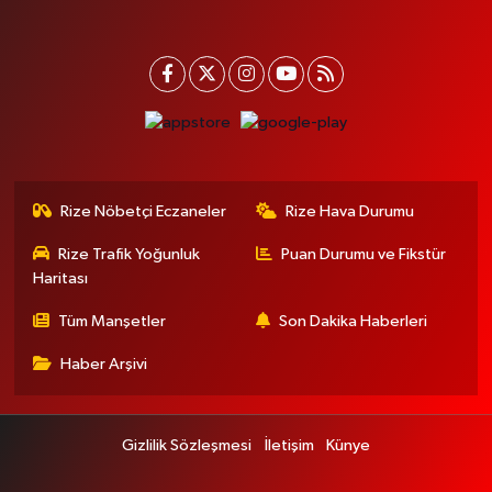
Rize Nöbetçi Eczaneler
Rize Hava Durumu
Rize Trafik Yoğunluk
Puan Durumu ve Fikstür
Haritası
Tüm Manşetler
Son Dakika Haberleri
Haber Arşivi
Gizlilik Sözleşmesi
İletişim
Künye