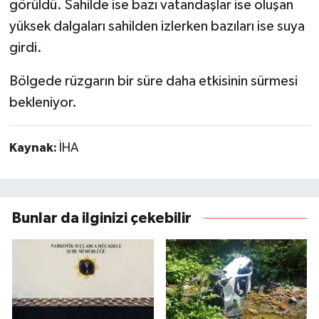
görüldü. Sahilde ise bazı vatandaşlar ise oluşan
yüksek dalgaları sahilden izlerken bazıları ise suya
girdi.
Bölgede rüzgarın bir süre daha etkisinin sürmesi
bekleniyor.
Kaynak:
İHA
Bunlar da ilginizi çekebilir