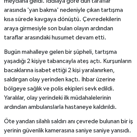
meydana geldi. İddiaya göre dün taraflar
arasında 'yan bakma' nedeniyle çıkan tartışma
kısa sürede kavgaya dönüştü. Çevredekilerin
araya girmesiyle son bulan olayın ardından
taraflar arasındaki husumet devam etti.
Bugün mahalleye gelen bir şüpheli, tartışma
yaşadığı 2 kişiye tabancayla ateş açtı. Kurşunların
bacaklarına isabet ettiği 2 kişi yaralanırken,
saldırgan olay yerinden kaçtı. İhbar üzerine
bölgeye sağlık ve polis ekipleri sevk edildi.
Yaralılar, olay yerindeki ilk müdahalelerinin
ardından ambulanslarla hastaneye kaldırıldı.
Öte yandan silahlı saldırı anı çevrede bulunan bir iş
yerinin güvenlik kamerasına saniye saniye yansıdı.