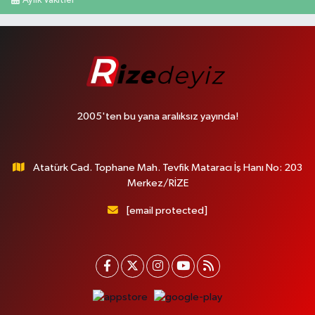
2005'ten bu yana aralıksız yayında!
Atatürk Cad. Tophane Mah. Tevfik Mataracı İş Hanı No: 203
Merkez/RİZE
[email protected]