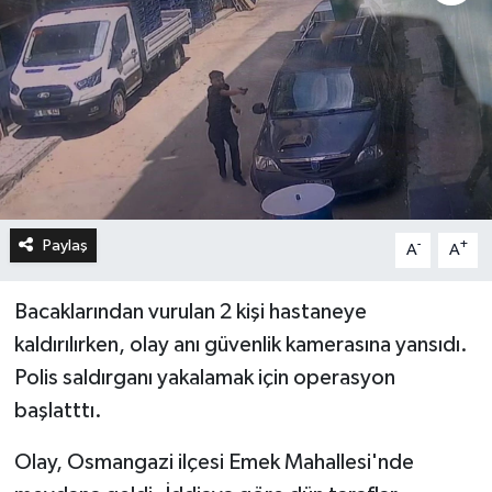
Paylaş
-
+
A
A
Bacaklarından vurulan 2 kişi hastaneye
kaldırılırken, olay anı güvenlik kamerasına yansıdı.
Polis saldırganı yakalamak için operasyon
başlatttı.
Olay, Osmangazi ilçesi Emek Mahallesi'nde