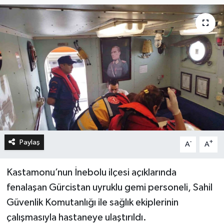
Paylaş
-
+
A
A
Kastamonu’nun İnebolu ilçesi açıklarında
fenalaşan Gürcistan uyruklu gemi personeli, Sahil
Güvenlik Komutanlığı ile sağlık ekiplerinin
çalışmasıyla hastaneye ulaştırıldı.