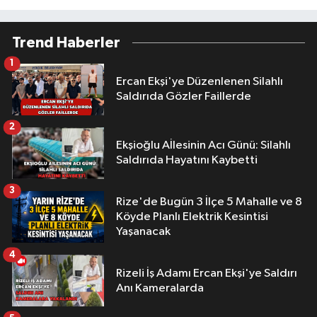
Trend Haberler
1
Ercan Ekşi'ye Düzenlenen Silahlı
Saldırıda Gözler Faillerde
2
Ekşioğlu Aİlesinin Acı Günü: Silahlı
Saldırıda Hayatını Kaybetti
3
Rize'de Bugün 3 İlçe 5 Mahalle ve 8
Köyde Planlı Elektrik Kesintisi
Yaşanacak
4
Rizeli İş Adamı Ercan Ekşi'ye Saldırı
Anı Kameralarda