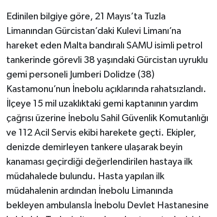
Edinilen bilgiye göre, 21 Mayıs’ta Tuzla
Limanından Gürcistan’daki Kulevi Limanı’na
hareket eden Malta bandıralı SAMU isimli petrol
tankerinde görevli 38 yaşındaki Gürcistan uyruklu
gemi personeli Jumberi Dolidze (38)
Kastamonu’nun İnebolu açıklarında rahatsızlandı.
İlçeye 15 mil uzaklıktaki gemi kaptanının yardım
çağrısı üzerine İnebolu Sahil Güvenlik Komutanlığı
ve 112 Acil Servis ekibi harekete geçti. Ekipler,
denizde demirleyen tankere ulaşarak beyin
kanaması geçirdiği değerlendirilen hastaya ilk
müdahalede bulundu. Hasta yapılan ilk
müdahalenin ardından İnebolu Limanında
bekleyen ambulansla İnebolu Devlet Hastanesine