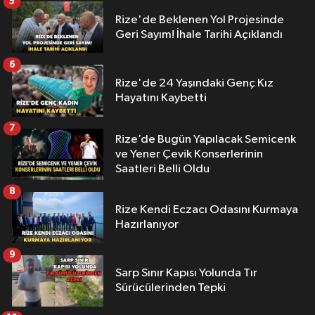
5
Rize'de Beklenen Yol Projesinde
Geri Sayım! İhale Tarihi Açıklandı
6
Rize'de 24 Yaşındaki Genç Kız
Hayatını Kaybetti
7
Rize’de Bugün Yapılacak Semicenk
ve Yener Çevik Konserlerinin
Saatleri Belli Oldu
8
Rize Kendi Eczacı Odasını Kurmaya
Hazırlanıyor
9
Sarp Sınır Kapısı Yolunda Tır
Sürücülerinden Tepki