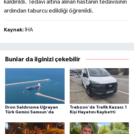
kaldırıldı. Tedavi altına alınan hastanın tedavisinin
ardından taburcu edildiği öğrenildi.
Kaynak:
İHA
Bunlar da ilginizi çekebilir
Dron Saldırısına Uğrayan
Trabzon'de Trafik Kazası: 1
Türk Gemisi Samsun'da
Kişi Hayatını Kaybetti