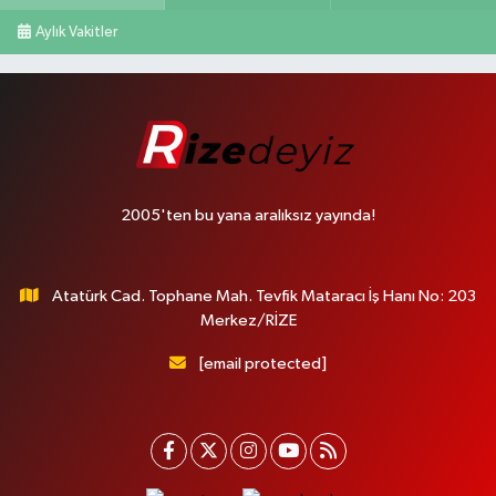
Aylık Vakitler
2005'ten bu yana aralıksız yayında!
Atatürk Cad. Tophane Mah. Tevfik Mataracı İş Hanı No: 203
Merkez/RİZE
[email protected]