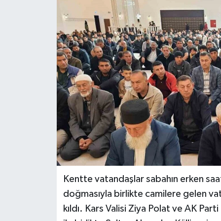
Kentte vatandaşlar sabahın erken saat
doğmasıyla birlikte camilere gelen 
kıldı. Kars Valisi Ziya Polat ve AK Par