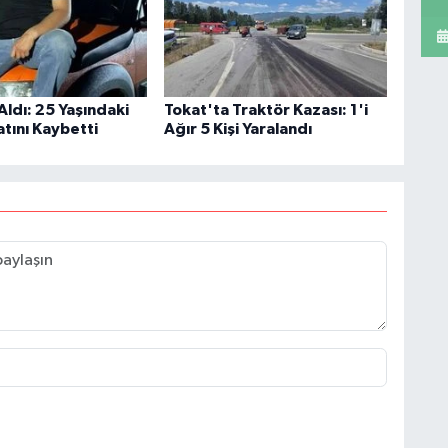
Aldı: 25 Yaşındaki
Tokat'ta Traktör Kazası: 1'i
tını Kaybetti
Ağır 5 Kişi Yaralandı