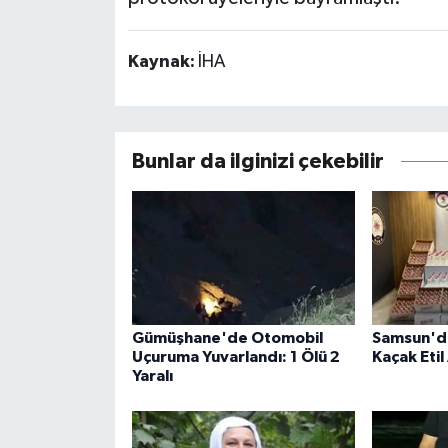
Kaynak:
İHA
Bunlar da ilginizi çekebilir
Gümüşhane'de Otomobil
Samsun'da
Uçuruma Yuvarlandı: 1 Ölü 2
Kaçak Etil 
Yaralı