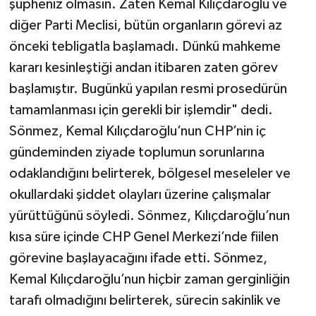
şüpheniz olmasın. Zaten Kemal Kılıçdaroğlu ve
diğer Parti Meclisi, bütün organların görevi az
önceki tebligatla başlamadı. Dünkü mahkeme
kararı kesinleştiği andan itibaren zaten görev
başlamıştır. Bugünkü yapılan resmi prosedürün
tamamlanması için gerekli bir işlemdir" dedi.
Sönmez, Kemal Kılıçdaroğlu’nun CHP’nin iç
gündeminden ziyade toplumun sorunlarına
odaklandığını belirterek, bölgesel meseleler ve
okullardaki şiddet olayları üzerine çalışmalar
yürüttüğünü söyledi. Sönmez, Kılıçdaroğlu’nun
kısa süre içinde CHP Genel Merkezi’nde fiilen
görevine başlayacağını ifade etti. Sönmez,
Kemal Kılıçdaroğlu’nun hiçbir zaman gerginliğin
tarafı olmadığını belirterek, sürecin sakinlik ve