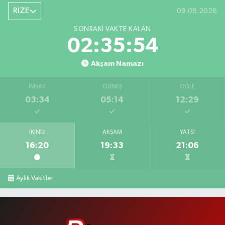
RİZE
09.08.2026
SONRAKI VAKTE KALAN
02:35:54
Akşam Namazı
İMSAK
GÜNEŞ
ÖĞLE
03:34
05:14
12:29
İKINDI
AKŞAM
YATSI
16:20
19:33
21:06
Aylık Vakitler