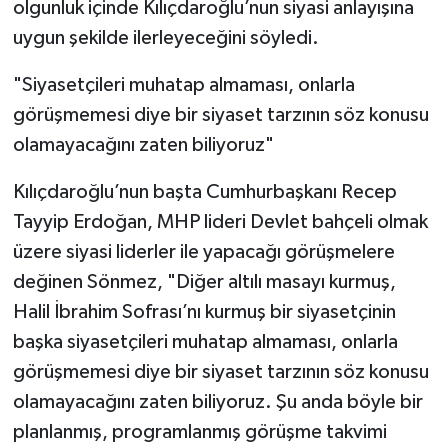
olgunluk içinde Kılıçdaroğlu’nun siyasi anlayışına
uygun şekilde ilerleyeceğini söyledi.
"Siyasetçileri muhatap almaması, onlarla
görüşmemesi diye bir siyaset tarzının söz konusu
olamayacağını zaten biliyoruz"
Kılıçdaroğlu’nun başta Cumhurbaşkanı Recep
Tayyip Erdoğan, MHP lideri Devlet bahçeli olmak
üzere siyasi liderler ile yapacağı görüşmelere
değinen Sönmez, "Diğer altılı masayı kurmuş,
Halil İbrahim Sofrası’nı kurmuş bir siyasetçinin
başka siyasetçileri muhatap almaması, onlarla
görüşmemesi diye bir siyaset tarzının söz konusu
olamayacağını zaten biliyoruz. Şu anda böyle bir
planlanmış, programlanmış görüşme takvimi