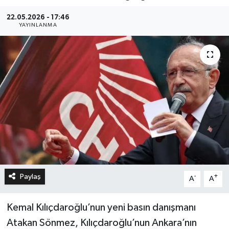
22.05.2026 - 17:46
YAYINLANMA
Paylaş
-
+
A
A
Kemal Kılıçdaroğlu’nun yeni basın danışmanı
Atakan Sönmez, Kılıçdaroğlu’nun Ankara’nın