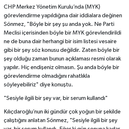
CHP Merkez Yönetim Kurulu’nda (MYK)
görevlendirme yapıldığına dair iddialara değinen
Sönmez, "Böyle bir şey şu anda yok. Ne Parti
Meclisi içerisinden böyle bir MYK görevlendirildi
ne de buna dair herhangi bir isim listesi vesaire
gibi bir şey söz konusu değildir. Zaten böyle bir
şey olduğu zaman bunun açıklaması resmi olarak
yapılır. Hiç endişeniz olmasın. Şu anda böyle bir
görevlendirme olmadığını rahatlıkla
söyleyebiliriz" diye konuştu.
"Sesiyle ilgili bir şey var, bir serum kullandı"
Kılıçdaroğlu’nun iki gündür çok yoğun bir şekilde
çalıştığını anlatan Sönmez, "Sesiyle ilgili bir şey
var, bir serum kullandı. Eğer ki gün sonuna kadar