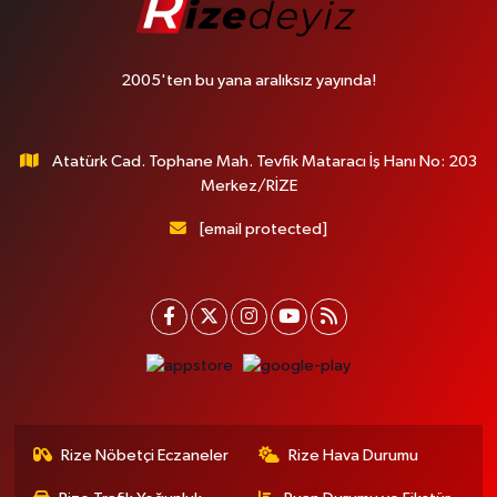
2005'ten bu yana aralıksız yayında!
Atatürk Cad. Tophane Mah. Tevfik Mataracı İş Hanı No: 203
Merkez/RİZE
[email protected]
Rize Nöbetçi Eczaneler
Rize Hava Durumu