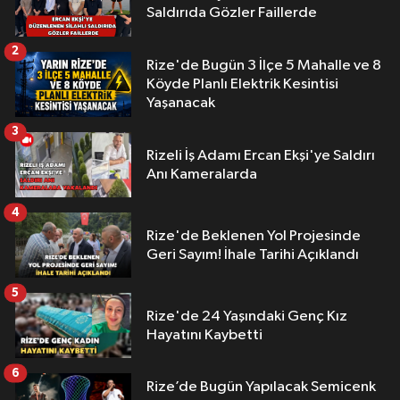
Saldırıda Gözler Faillerde
2
Rize'de Bugün 3 İlçe 5 Mahalle ve 8
Köyde Planlı Elektrik Kesintisi
Yaşanacak
3
Rizeli İş Adamı Ercan Ekşi'ye Saldırı
Anı Kameralarda
4
Rize'de Beklenen Yol Projesinde
Geri Sayım! İhale Tarihi Açıklandı
5
Rize'de 24 Yaşındaki Genç Kız
Hayatını Kaybetti
6
Rize’de Bugün Yapılacak Semicenk