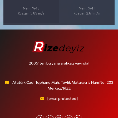
Nem: %43
Nem: %41
Rüzgar: 5.89 m/s
Rüzgar: 2.61 m/s
2005'ten bu yana aralıksız yayında!
Atatürk Cad. Tophane Mah. Tevfik Mataracı İş Hanı No: 203
Merkez/RİZE
[email protected]