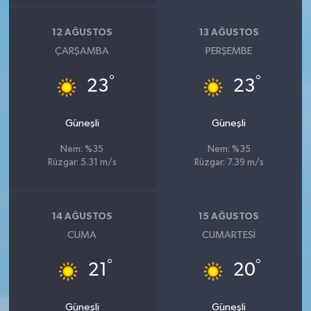
12 AĞUSTOS
13 AĞUSTOS
ÇARŞAMBA
PERŞEMBE
°
°
23
23
Güneşli
Güneşli
Nem: %35
Nem: %35
Rüzgar: 5.31 m/s
Rüzgar: 7.39 m/s
14 AĞUSTOS
15 AĞUSTOS
CUMA
CUMARTESI
°
°
21
20
Güneşli
Güneşli