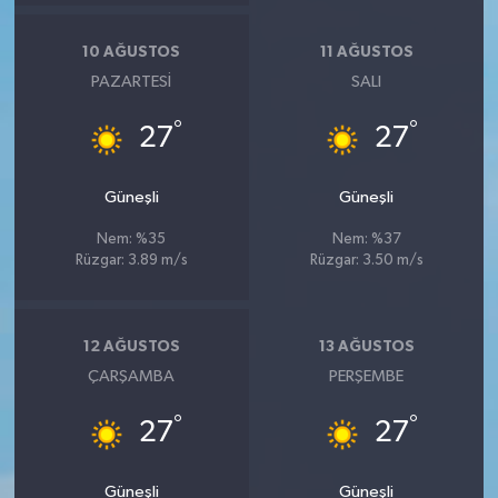
10 AĞUSTOS
11 AĞUSTOS
PAZARTESI
SALI
°
°
27
27
Güneşli
Güneşli
Nem: %35
Nem: %37
Rüzgar: 3.89 m/s
Rüzgar: 3.50 m/s
12 AĞUSTOS
13 AĞUSTOS
ÇARŞAMBA
PERŞEMBE
°
°
27
27
Güneşli
Güneşli