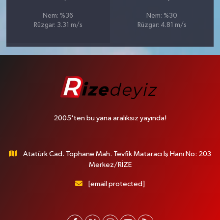
Nem: %36
Nem: %30
Rüzgar: 3.31 m/s
Rüzgar: 4.81 m/s
2005'ten bu yana aralıksız yayında!
Atatürk Cad. Tophane Mah. Tevfik Mataracı İş Hanı No: 203
Merkez/RİZE
[email protected]